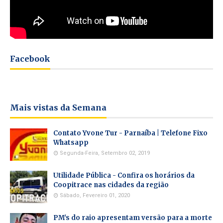
Facebook
Mais vistas da Semana
Contato Yvone Tur - Parnaíba | Telefone Fixo
Whatsapp
Segunda-Feira, Setembro 02, 2019
Utilidade Pública - Confira os horários da
Coopitrace nas cidades da região
Sábado, Fevereiro 01, 2020
PM's do raio apresentam versão para a morte