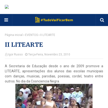
Página inicial
EVENTOS
II LITEARTE
II LITEARTE
Igor Russo
Terça-Feira, Novembro 23, 2010
A Secretaria de Educação desde o ano de 2009 promove a
LITEARTE, apresentações dos alunos das escolas municipais
com danças, musicas, parodias, poesias, cordel, teatro entre
outros. No dia da Cosnciencia Negra.