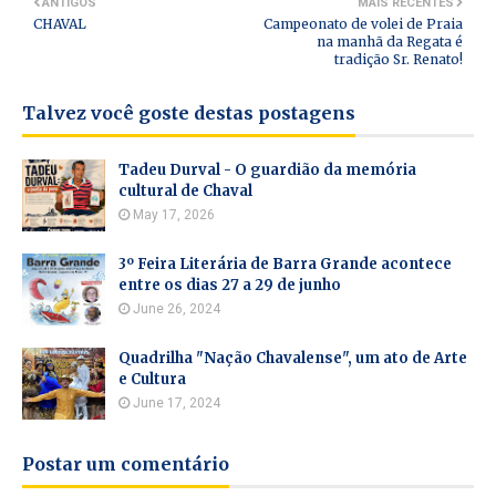
ANTIGOS
MAIS RECENTES
CHAVAL
Campeonato de volei de Praia
na manhã da Regata é
tradição Sr. Renato!
Talvez você goste destas postagens
Tadeu Durval - O guardião da memória
cultural de Chaval
May 17, 2026
3º Feira Literária de Barra Grande acontece
entre os dias 27 a 29 de junho
June 26, 2024
Quadrilha "Nação Chavalense", um ato de Arte
e Cultura
June 17, 2024
Postar um comentário