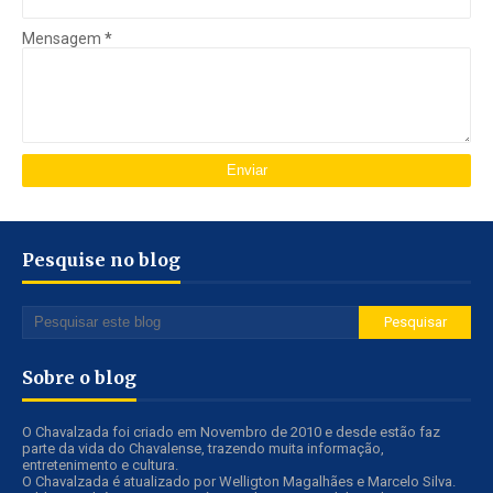
Mensagem
*
Pesquise no blog
Sobre o blog
O Chavalzada foi criado em Novembro de 2010 e desde estão faz
parte da vida do Chavalense, trazendo muita informação,
entretenimento e cultura.
O Chavalzada é atualizado por Welligton Magalhães e Marcelo Silva.