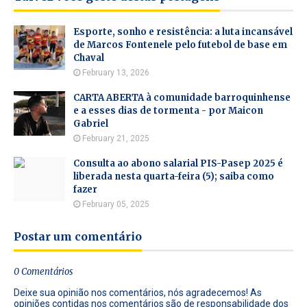
Esporte, sonho e resistência: a luta incansável
de Marcos Fontenele pelo futebol de base em
Chaval
February 13, 2026
CARTA ABERTA à comunidade barroquinhense
e a esses dias de tormenta - por Maicon
Gabriel
February 21, 2025
Consulta ao abono salarial PIS-Pasep 2025 é
liberada nesta quarta-feira (5); saiba como
fazer
February 05, 2025
Postar um comentário
0 Comentários
Deixe sua opinião nos comentários, nós agradecemos! As
opiniões contidas nos comentários são de responsabilidade dos