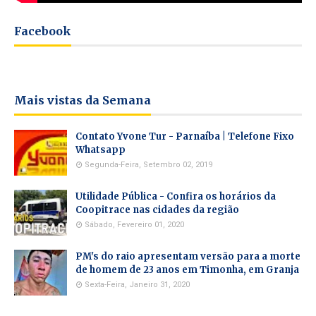
Facebook
Mais vistas da Semana
Contato Yvone Tur - Parnaíba | Telefone Fixo
Whatsapp
Segunda-Feira, Setembro 02, 2019
Utilidade Pública - Confira os horários da
Coopitrace nas cidades da região
Sábado, Fevereiro 01, 2020
PM's do raio apresentam versão para a morte
de homem de 23 anos em Timonha, em Granja
Sexta-Feira, Janeiro 31, 2020