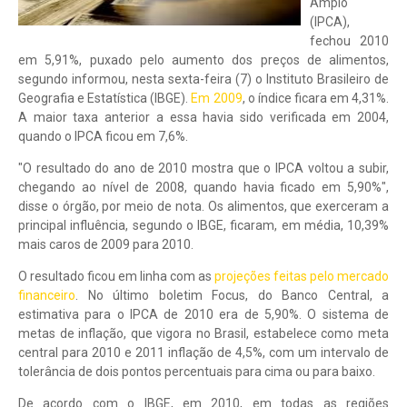
Amplo
(IPCA),
fechou 2010
em 5,91%, puxado pelo aumento dos preços de alimentos,
segundo informou, nesta sexta-feira (7) o Instituto Brasileiro de
Geografia e Estatística (IBGE).
Em 2009
, o índice ficara em 4,31%.
A maior taxa anterior a essa havia sido verificada em 2004,
quando o IPCA ficou em 7,6%.
"O resultado do ano de 2010 mostra que o IPCA voltou a subir,
chegando ao nível de 2008, quando havia ficado em 5,90%",
disse o órgão, por meio de nota. Os alimentos, que exerceram a
principal influência, segundo o IBGE, ficaram, em média, 10,39%
mais caros de 2009 para 2010.
O resultado ficou em linha com as
projeções feitas pelo mercado
financeiro
. No último boletim Focus, do Banco Central, a
estimativa para o IPCA de 2010 era de 5,90%. O sistema de
metas de inflação, que vigora no Brasil, estabelece como meta
central para 2010 e 2011 inflação de 4,5%, com um intervalo de
tolerância de dois pontos percentuais para cima ou para baixo.
De acordo com o IBGE, em 2010, em todas as regiões