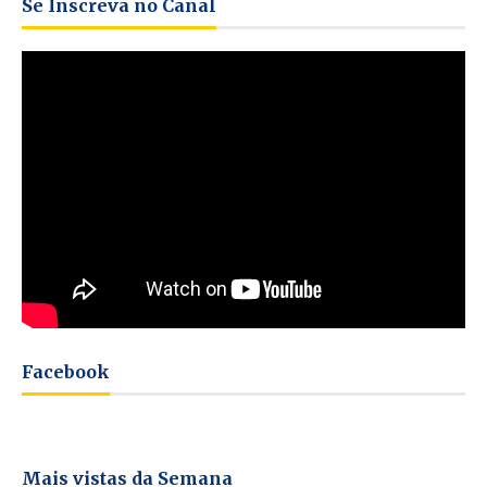
Se Inscreva no Canal
Facebook
Mais vistas da Semana