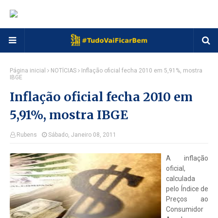
Página inicial
NOTÍCIAS
Inflação oficial fecha 2010 em 5,91%, mostra
IBGE
Inflação oficial fecha 2010 em
5,91%, mostra IBGE
Rubens
Sábado, Janeiro 08, 2011
A inflação
oficial,
calculada
pelo Índice de
Preços ao
Consumidor