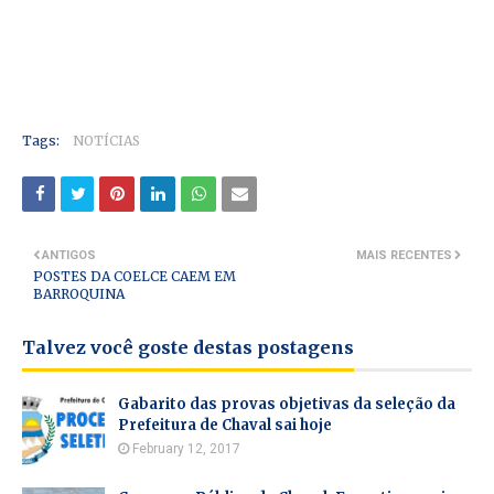
Tags:
NOTÍCIAS
ANTIGOS
MAIS RECENTES
POSTES DA COELCE CAEM EM
BARROQUINA
Talvez você goste destas postagens
Gabarito das provas objetivas da seleção da
Prefeitura de Chaval sai hoje
February 12, 2017