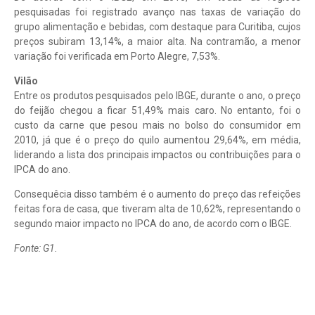
pesquisadas foi registrado avanço nas taxas de variação do
grupo alimentação e bebidas, com destaque para Curitiba, cujos
preços subiram 13,14%, a maior alta. Na contramão, a menor
variação foi verificada em Porto Alegre, 7,53%.
Vilão
Entre os produtos pesquisados pelo IBGE, durante o ano, o preço
do feijão chegou a ficar 51,49% mais caro. No entanto, foi o
custo da carne que pesou mais no bolso do consumidor em
2010, já que é o preço do quilo aumentou 29,64%, em média,
liderando a lista dos principais impactos ou contribuições para o
IPCA do ano.
Consequêcia disso também é o aumento do preço das refeições
feitas fora de casa, que tiveram alta de 10,62%, representando o
segundo maior impacto no IPCA do ano, de acordo com o IBGE.
Fonte: G1.