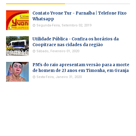
Contato Yvone Tur - Parnaíba | Telefone Fixo
Whatsapp
Segunda-Feira, Setembro 02, 2019
Utilidade Pública - Confira os horários da
Coopitrace nas cidades da região
Sábado, Fevereiro 01, 2020
PM's do raio apresentam versão para a morte
de homem de 23 anos em Timonha, em Granja
Sexta-Feira, Janeiro 31, 2020