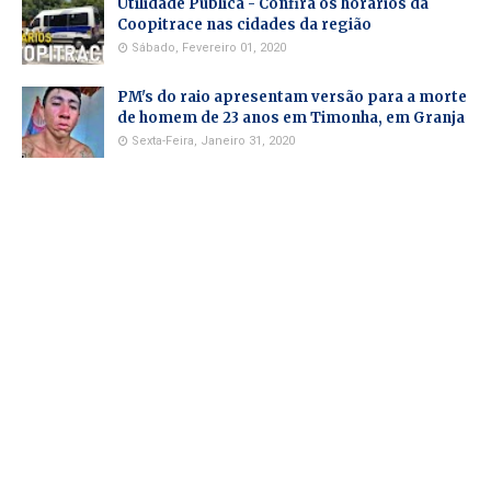
Utilidade Pública - Confira os horários da
Coopitrace nas cidades da região
Sábado, Fevereiro 01, 2020
PM's do raio apresentam versão para a morte
de homem de 23 anos em Timonha, em Granja
Sexta-Feira, Janeiro 31, 2020