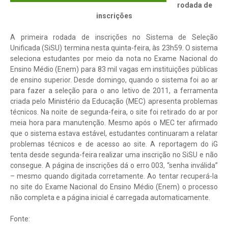
r
odada de
inscrições
A primeira rodada de inscrições no Sistema de Seleção
Unificada (SiSU) termina nesta quinta-feira, às 23h59. O sistema
seleciona estudantes por meio da nota no Exame Nacional do
Ensino Médio (Enem) para 83 mil vagas em instituições públicas
de ensino superior. Desde domingo, quando o sistema foi ao ar
para fazer a seleção para o ano letivo de 2011, a ferramenta
criada pelo Ministério da Educação (MEC) apresenta problemas
técnicos. Na noite de segunda-feira, o site foi retirado do ar por
meia hora para manutenção. Mesmo após o MEC ter afirmado
que o sistema estava estável, estudantes continuaram a relatar
problemas técnicos e de acesso ao site. A reportagem do iG
tenta desde segunda-feira realizar uma inscrição no SiSU e não
consegue. A página de inscrições dá o erro 003, “senha inválida”
– mesmo quando digitada corretamente. Ao tentar recuperá-la
no site do Exame Nacional do Ensino Médio (Enem) o processo
não completa e a página inicial é carregada automaticamente.
Fonte: