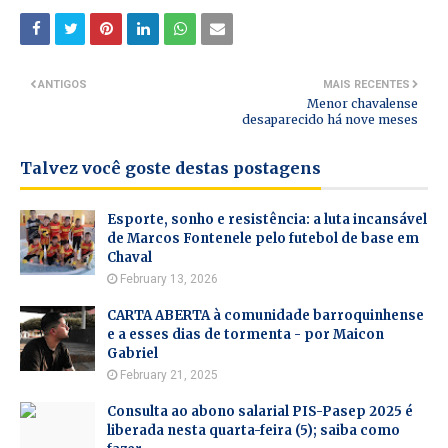
ANTIGOS
MAIS RECENTES
Menor chavalense
desaparecido há nove meses
Talvez você goste destas postagens
Esporte, sonho e resistência: a luta incansável
de Marcos Fontenele pelo futebol de base em
Chaval
February 13, 2026
CARTA ABERTA à comunidade barroquinhense
e a esses dias de tormenta - por Maicon
Gabriel
February 21, 2025
Consulta ao abono salarial PIS-Pasep 2025 é
liberada nesta quarta-feira (5); saiba como