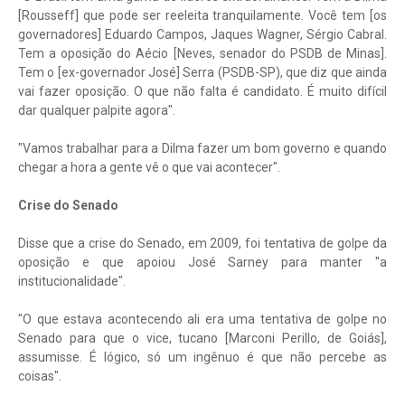
[Rousseff] que pode ser reeleita tranquilamente. Você tem [os
governadores] Eduardo Campos, Jaques Wagner, Sérgio Cabral.
Tem a oposição do Aécio [Neves, senador do PSDB de Minas].
Tem o [ex-governador José] Serra (PSDB-SP), que diz que ainda
vai fazer oposição. O que não falta é candidato. É muito difícil
dar qualquer palpite agora".
"Vamos trabalhar para a Dilma fazer um bom governo e quando
chegar a hora a gente vê o que vai acontecer".
Crise do Senado
Disse que a crise do Senado, em 2009, foi tentativa de golpe da
oposição e que apoiou José Sarney para manter "a
institucionalidade".
"O que estava acontecendo ali era uma tentativa de golpe no
Senado para que o vice, tucano [Marconi Perillo, de Goiás],
assumisse. É lógico, só um ingênuo é que não percebe as
coisas".