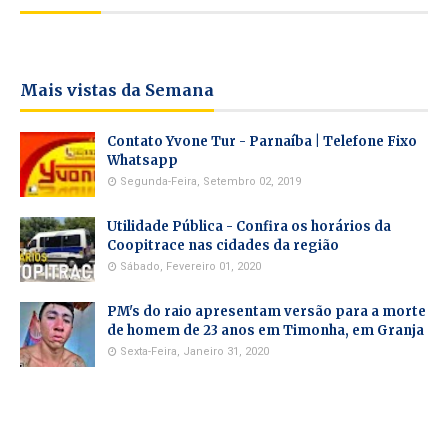
Mais vistas da Semana
Contato Yvone Tur - Parnaíba | Telefone Fixo
Whatsapp
Segunda-Feira, Setembro 02, 2019
Utilidade Pública - Confira os horários da
Coopitrace nas cidades da região
Sábado, Fevereiro 01, 2020
PM's do raio apresentam versão para a morte
de homem de 23 anos em Timonha, em Granja
Sexta-Feira, Janeiro 31, 2020