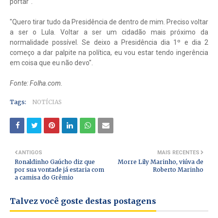
portar".
"Quero tirar tudo da Presidência de dentro de mim. Preciso voltar
a ser o Lula. Voltar a ser um cidadão mais próximo da
normalidade possível. Se deixo a Presidência dia 1º e dia 2
começo a dar palpite na política, eu vou estar tendo ingerência
em coisa que eu não devo".
Fonte: Folha.com.
Tags:
NOTÍCIAS
ANTIGOS
MAIS RECENTES
Ronaldinho Gaúcho diz que
Morre Lily Marinho, viúva de
por sua vontade já estaria com
Roberto Marinho
a camisa do Grêmio
Talvez você goste destas postagens