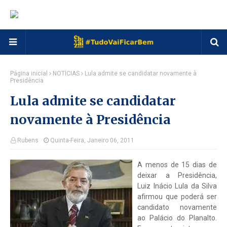
Página inicial
NOTÍCIAS
Lula admite se candidatar novamente à
Presidência
Lula admite se candidatar
novamente à Presidência
Rubens
Quinta-Feira, Janeiro 06, 2011
A menos de 15 dias de
deixar a Presidência,
Luiz Inácio Lula da Silva
afirmou que poderá ser
candidato novamente
ao Palácio do Planalto.