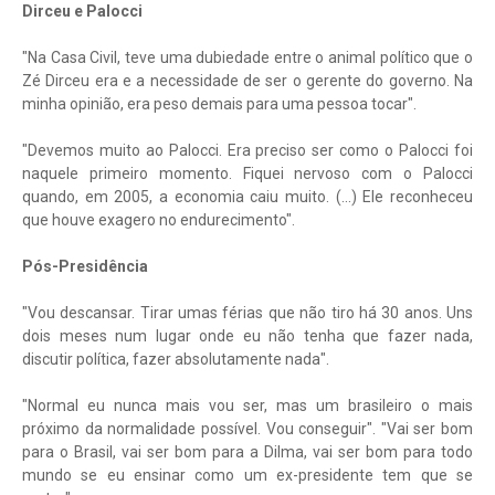
Dirceu e Palocci
"Na
Casa Civil, teve uma dubiedade entre o animal político que o
Zé Dirceu era e a necessidade de ser o gerente do governo. Na
minha opinião, era peso demais para uma pessoa tocar".
"Devemos muito ao Palocci. Era preciso ser como o Palocci foi
naquele primeiro momento. Fiquei nervoso com o Palocci
quando, em 2005, a economia caiu muito. (...) Ele reconheceu
que houve exagero no endurecimento".
Pós-Presidência
"Vou descansar. Tirar umas férias que não tiro há 30 anos. Uns
dois meses num lugar onde eu não tenha que fazer nada,
discutir política, fazer absolutamente nada".
"Normal eu nunca mais vou ser, mas um brasileiro o mais
próximo da normalidade possível. Vou conseguir". "Vai ser bom
para o Brasil, vai ser bom para a Dilma, vai ser bom para todo
mundo se eu ensinar como um ex-presidente tem que se