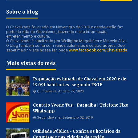
Sobre o blog
O Chavalzada foi criado em Novembro de 2010 e desde estão faz
parte da vida do Chavalense, trazendo muita informação,
entretenimento e cultura.
O Chavalzada é atualizado por Welligton Magalhães e Marcelo Silva.
O blog também conta com vários colunistas e colaboradores. Quer
saber mais? Visite nossa fan page
www.facebook.com/Chavalzada
Mais vistas do mês
População estimada de Chaval em 2020 é de
13.091 habitantes, segundo IBGE
Quinta-Feira, Agosto 27, 2020
Contato Yvone Tur - Parnaíba | Telefone Fixo
Whatsapp
Segunda-Feira, Setembro 02, 2019
Utilidade Pública - Confira os horários da
Coopitrace nas cidades da região