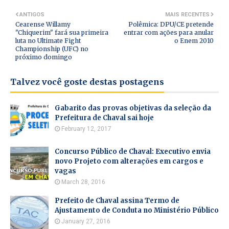
ANTIGOS
MAIS RECENTES
Cearense Willamy
Polêmica: DPU/CE pretende
"Chiquerim" fará sua primeira
entrar com ações para anular
luta no Ultimate Fight
o Enem 2010
Championship (UFC) no
próximo domingo
Talvez você goste destas postagens
Gabarito das provas objetivas da seleção da
Prefeitura de Chaval sai hoje
February 12, 2017
Concurso Público de Chaval: Executivo envia
novo Projeto com alterações em cargos e
vagas
March 28, 2016
Prefeito de Chaval assina Termo de
Ajustamento de Conduta no Ministério Público
January 27, 2016