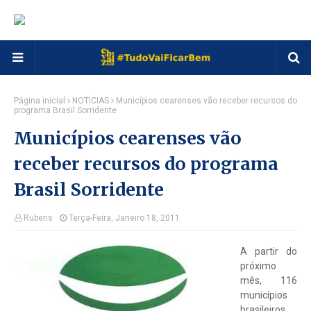
Página inicial
NOTÍCIAS
Municípios cearenses vão receber recursos do
programa Brasil Sorridente
Municípios cearenses vão
receber recursos do programa
Brasil Sorridente
Rubens
Terça-Feira, Janeiro 18, 2011
A partir do
próximo
mês, 116
municípios
brasileiros