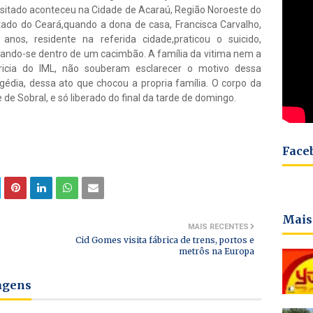
usitado aconteceu na Cidade de Acaraú, Região Noroeste do
tado do Ceará,quando a dona de casa, Francisca Carvalho,
 anos, residente na referida cidade,praticou o suicido,
gando-se dentro de um cacimbão. A família da vitima nem a
ricia do IML, não souberam esclarecer o motivo dessa
agédia, dessa ato que chocou a propria família. O corpo da
 de Sobral, e só liberado do final da tarde de domingo.
Face
Mais
MAIS RECENTES
Cid Gomes visita fábrica de trens, portos e
metrôs na Europa
tagens