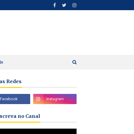
de
as Redes
nscreva no Canal