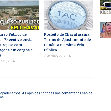
rso Público de
Prefeito de Chaval assina
l: Executivo envia
Termo de Ajustamento de
 Projeto com
Conduta no Ministério
ações em cargos e
Público
s
January 27, 2016
h 28, 2016
 agradecemos! As opiniões contidas nos comentários são de
os.