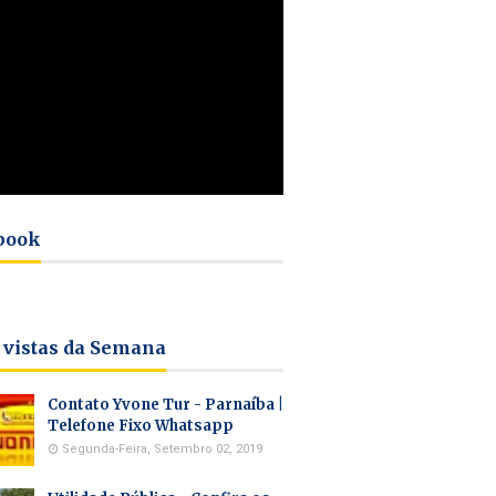
book
 vistas da Semana
Contato Yvone Tur - Parnaíba |
Telefone Fixo Whatsapp
Segunda-Feira, Setembro 02, 2019