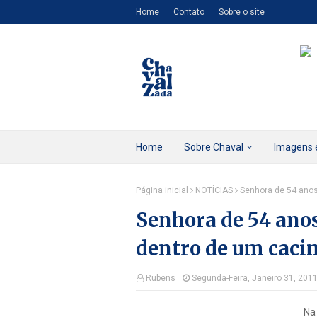
Home
Contato
Sobre o site
Home
Sobre Chaval
Imagens 
Página inicial
NOTÍCIAS
Senhora de 54 anos
Senhora de 54 anos
dentro de um cac
Rubens
Segunda-Feira, Janeiro 31, 201
Na