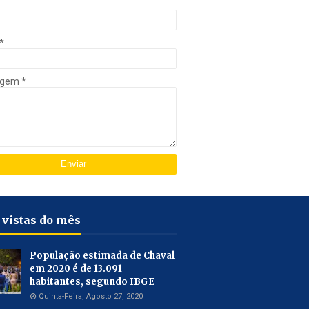
*
agem
*
 vistas do mês
População estimada de Chaval
em 2020 é de 13.091
habitantes, segundo IBGE
Quinta-Feira, Agosto 27, 2020