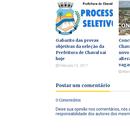
Gabarito das provas
Concu
objetivas da seleção da
Chava
Prefeitura de Chaval sai
novo
hoje
alter
vaga
February 12, 2017
Marc
Postar um comentário
0 Comentários
Deixe sua opinião nos comentários, nós
responsabilidade dos autores dos mesm