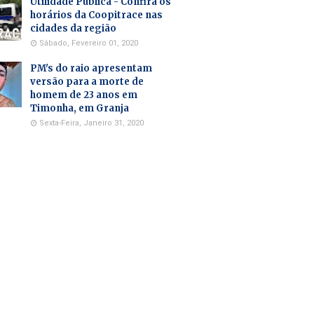
Utilidade Pública - Confira os
horários da Coopitrace nas
cidades da região
Sábado, Fevereiro 01, 2020
PM's do raio apresentam
versão para a morte de
homem de 23 anos em
Timonha, em Granja
Sexta-Feira, Janeiro 31, 2020