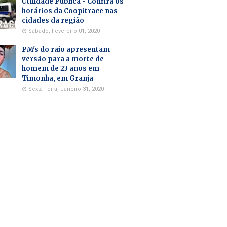
Utilidade Pública - Confira os
horários da Coopitrace nas
cidades da região
Sábado, Fevereiro 01, 2020
PM's do raio apresentam
versão para a morte de
homem de 23 anos em
Timonha, em Granja
Sexta-Feira, Janeiro 31, 2020