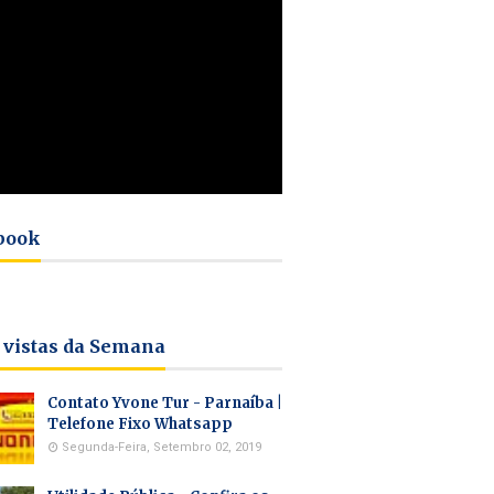
book
 vistas da Semana
Contato Yvone Tur - Parnaíba |
Telefone Fixo Whatsapp
Segunda-Feira, Setembro 02, 2019