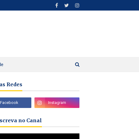
de
as Redes
nscreva no Canal