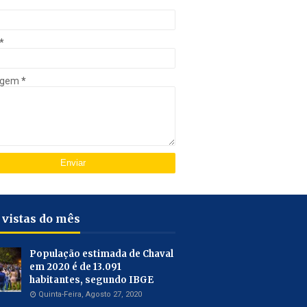
*
agem
*
 vistas do mês
População estimada de Chaval
em 2020 é de 13.091
habitantes, segundo IBGE
Quinta-Feira, Agosto 27, 2020