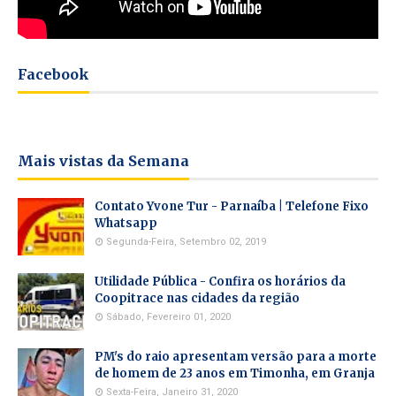
Facebook
Mais vistas da Semana
Contato Yvone Tur - Parnaíba | Telefone Fixo
Whatsapp
Segunda-Feira, Setembro 02, 2019
Utilidade Pública - Confira os horários da
Coopitrace nas cidades da região
Sábado, Fevereiro 01, 2020
PM's do raio apresentam versão para a morte
de homem de 23 anos em Timonha, em Granja
Sexta-Feira, Janeiro 31, 2020