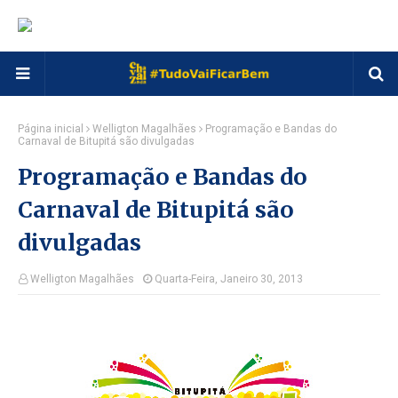
Página inicial
Welligton Magalhães
Programação e Bandas do
Carnaval de Bitupitá são divulgadas
Programação e Bandas do
Carnaval de Bitupitá são
divulgadas
Welligton Magalhães
Quarta-Feira, Janeiro 30, 2013