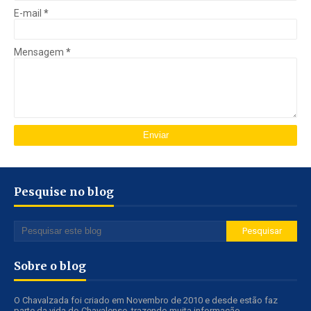
E-mail
*
Mensagem
*
Pesquise no blog
Sobre o blog
O Chavalzada foi criado em Novembro de 2010 e desde estão faz
parte da vida do Chavalense, trazendo muita informação,