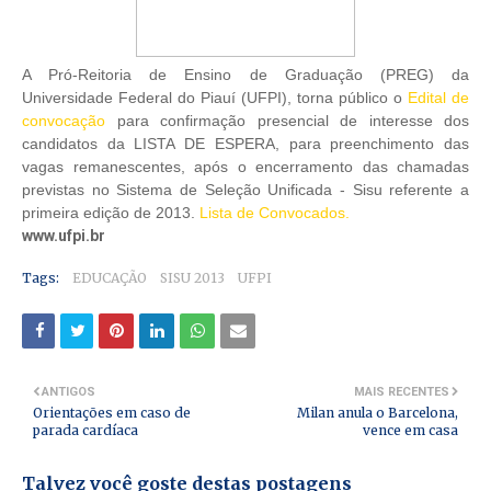
A Pró-Reitoria de Ensino de Graduação (PREG) da
Universidade Federal do Piauí (UFPI), torna público o
Edital de
convocação
para confirmação presencial de interesse dos
candidatos da LISTA DE ESPERA, para preenchimento das
vagas remanescentes, após o encerramento das chamadas
previstas no Sistema de Seleção Unificada - Sisu referente a
primeira edição de 2013.
Lista de Convocados.
www.ufpi.br
Tags:
EDUCAÇÃO
SISU 2013
UFPI
ANTIGOS
MAIS RECENTES
Orientações em caso de
Milan anula o Barcelona,
parada cardíaca
vence em casa
Talvez você goste destas postagens