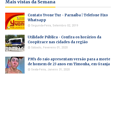
Mais vistas da Semana
Contato Yvone Tur - Parnaíba | Telefone Fixo
Whatsapp
Segunda-Feira, Setembro 02, 2019
Utilidade Pública - Confira os horários da
Coopitrace nas cidades da região
Sábado, Fevereiro 01, 2020
PM's do raio apresentam versão para a morte
de homem de 23 anos em Timonha, em Granja
Sexta-Feira, Janeiro 31, 2020