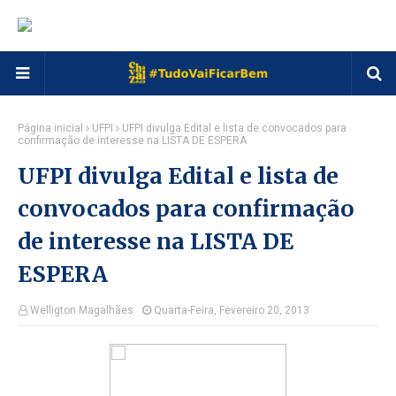
Página inicial
UFPI
UFPI divulga Edital e lista de convocados para
confirmação de interesse na LISTA DE ESPERA
UFPI divulga Edital e lista de
convocados para confirmação
de interesse na LISTA DE
ESPERA
Welligton Magalhães
Quarta-Feira, Fevereiro 20, 2013