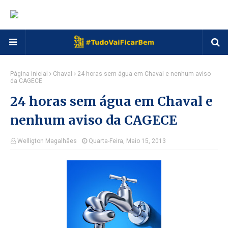
Página inicial
Chaval
24 horas sem água em Chaval e nenhum aviso
da CAGECE
24 horas sem água em Chaval e
nenhum aviso da CAGECE
Welligton Magalhães
Quarta-Feira, Maio 15, 2013