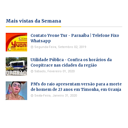
Mais vistas da Semana
Contato Yvone Tur - Parnaíba | Telefone Fixo
Whatsapp
Segunda-Feira, Setembro 02, 2019
Utilidade Pública - Confira os horários da
Coopitrace nas cidades da região
Sábado, Fevereiro 01, 2020
PM's do raio apresentam versão para a morte
de homem de 23 anos em Timonha, em Granja
Sexta-Feira, Janeiro 31, 2020