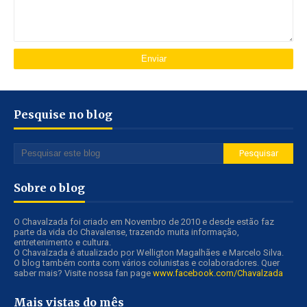
Pesquise no blog
Sobre o blog
O Chavalzada foi criado em Novembro de 2010 e desde estão faz
parte da vida do Chavalense, trazendo muita informação,
entretenimento e cultura.
O Chavalzada é atualizado por Welligton Magalhães e Marcelo Silva.
O blog também conta com vários colunistas e colaboradores. Quer
saber mais? Visite nossa fan page
www.facebook.com/Chavalzada
Mais vistas do mês