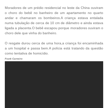
Moradores de um prédio residencial no leste da China ouviram
o choro do bebê no banheiro de um apartamento no quarto
andar e chamaram os bombeiros.A criança estava entalada
numa tubulação de cerca de 10 cm de diâmetro e ainda estava
ligada a placenta.O bebê escapou porque moradores ouviram o
choro dele que vinha do banheiro.
O resgate durou cerca de uma hora,a criança foi encaminhada
a um hospital e passa bem.A polícia está tratando da questão
como tentativa de homicídio.
Frank Carneiro