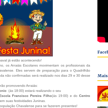
Face
haval já estão acontecendo!
ho, os Arraiás Escolares movimentam os profissionais da
avalense. Eles servem de preparação para o Quadrilhão
Mais
da não confirmadas será realizado nos dias 29 e 30 desse
arão promovendo Arraiás:
onio
(ás 18:00) estará realizando o seu
Escola Francisco Pereira Filho
(ás 19:00)
e do
Centro
rem suas festividades Juninas.
 população Chavalense para se fazerem presentes!