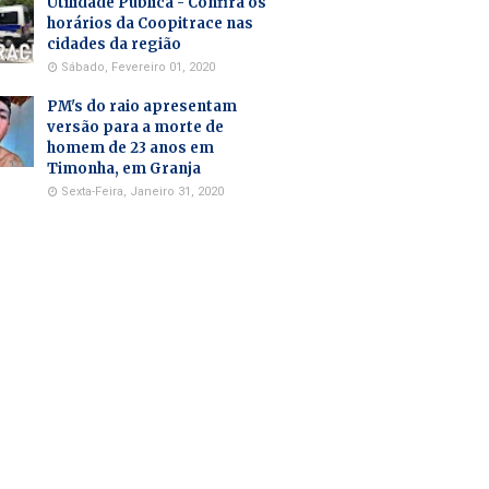
Utilidade Pública - Confira os
horários da Coopitrace nas
cidades da região
Sábado, Fevereiro 01, 2020
PM's do raio apresentam
versão para a morte de
homem de 23 anos em
Timonha, em Granja
Sexta-Feira, Janeiro 31, 2020