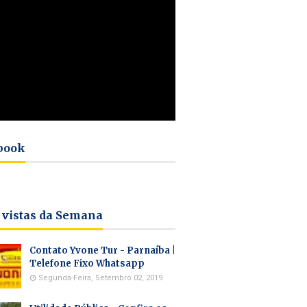
book
 vistas da Semana
Contato Yvone Tur - Parnaíba |
Telefone Fixo Whatsapp
Segunda-Feira, Setembro 02, 2019