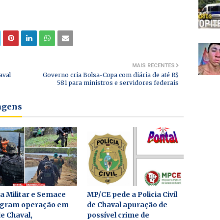
MAIS RECENTES
aval
Governo cria Bolsa-Copa com diária de até R$
581 para ministros e servidores federais
tagens
ia Militar e Semace
MP/CE pede a Policia Civil
agram operação em
de Chaval apuração de
de Chaval,
possível crime de