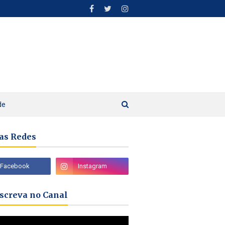
de
as Redes
nscreva no Canal