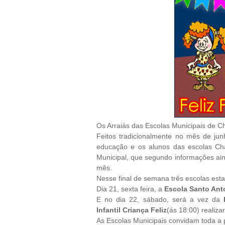
Os Arraiás das Escolas Municipais de C
Feitos tradicionalmente no mês de jun
educação e os alunos das escolas Ch
Municipal, que segundo informações ain
mês.
Nesse final de semana três escolas est
Dia 21, sexta feira, a
Escola Santo Ant
E no dia 22, sábado, será a vez da
Infantil Criança Feliz
(ás 18:00)
realiza
As Escolas Municipais convidam toda a