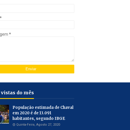
*
agem
*
 vistas do mês
População estimada de Chaval
em 2020 é de 13.091
habitantes, segundo IBGE
Quinta-Feira, Agosto 27, 2020