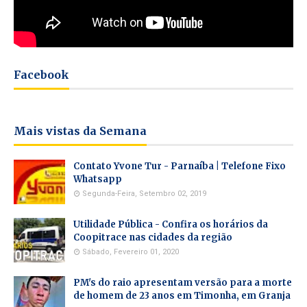
Facebook
Mais vistas da Semana
Contato Yvone Tur - Parnaíba | Telefone Fixo
Whatsapp
Segunda-Feira, Setembro 02, 2019
Utilidade Pública - Confira os horários da
Coopitrace nas cidades da região
Sábado, Fevereiro 01, 2020
PM's do raio apresentam versão para a morte
de homem de 23 anos em Timonha, em Granja