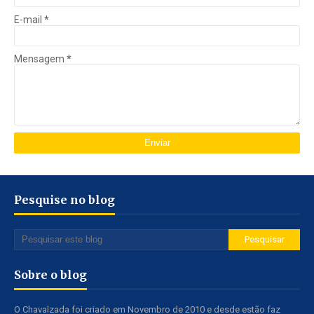
E-mail
*
Mensagem
*
Pesquise no blog
Sobre o blog
O Chavalzada foi criado em Novembro de 2010 e desde estão faz