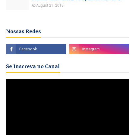
August 21, 2013
Nossas Redes
Se Inscreva no Canal