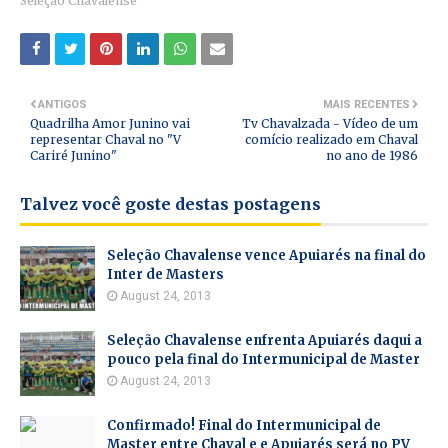
Seleção Chavalense
ANTIGOS
MAIS RECENTES
Quadrilha Amor Junino vai
Tv Chavalzada - Vídeo de um
representar Chaval no "V
comício realizado em Chaval
Cariré Junino"
no ano de 1986
Talvez você goste destas postagens
Seleção Chavalense vence Apuiarés na final do
Inter de Masters
August 24, 2013
Seleção Chavalense enfrenta Apuiarés daqui a
pouco pela final do Intermunicipal de Master
August 24, 2013
Confirmado! Final do Intermunicipal de
Master entre Chaval e e Apuiarés será no PV