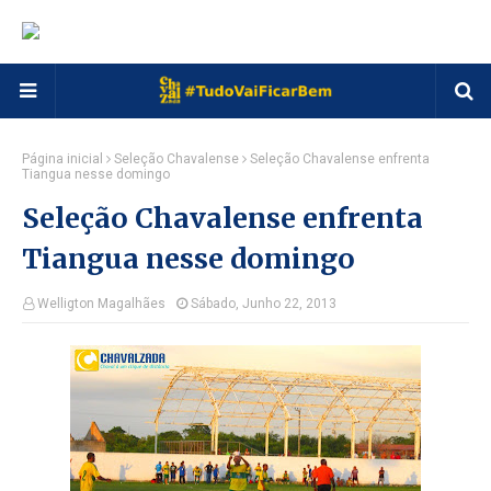
Página inicial
Seleção Chavalense
Seleção Chavalense enfrenta
Tiangua nesse domingo
Seleção Chavalense enfrenta
Tiangua nesse domingo
Welligton Magalhães
Sábado, Junho 22, 2013