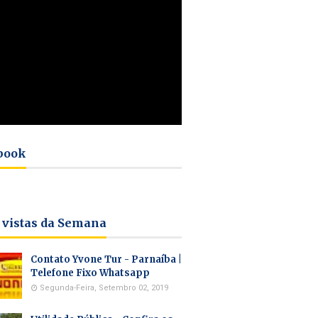
book
 vistas da Semana
Contato Yvone Tur - Parnaíba |
Telefone Fixo Whatsapp
Segunda-Feira, Setembro 02, 2019