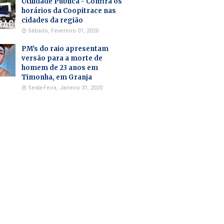
Utilidade Pública - Confira os
horários da Coopitrace nas
cidades da região
Sábado, Fevereiro 01, 2020
PM's do raio apresentam
versão para a morte de
homem de 23 anos em
Timonha, em Granja
Sexta-Feira, Janeiro 31, 2020