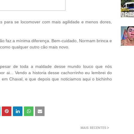
 para se locomover com mais agilidade e menos dores,
não faz a mínima diferença. Bem-cuidado, Normam brinca e
 como qualquer outro cão mais novo.
apesar de toda a maldade desse mundo louco que nós
r ai... Vendo a historia desse cachorrinho eu lembrei do
 em Chaval, e que depois que noticiamos aqui o bichinho
MAIS RECENTES