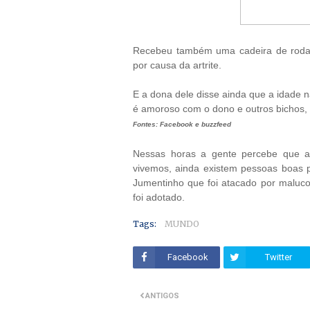
Recebeu também uma cadeira de rodas
por causa da artrite.
E a dona dele disse ainda que a idade 
é amoroso com o dono e outros bichos,
Fontes: Facebook e buzzfeed
Nessas horas a gente percebe que 
vivemos, ainda existem pessoas boas po
Jumentinho que foi atacado por maluco
foi adotado.
Tags:
MUNDO
Facebook
Twitter
ANTIGOS