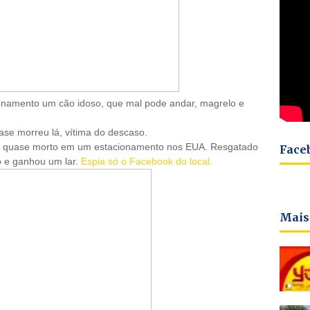
ionamento um cão idoso, que mal pode andar, magrelo e
ase morreu lá, vítima do descaso.
do quase morto em um estacionamento nos EUA. Resgatado
Face
o e ganhou um lar.
Espia só o Facebook do local.
Mais