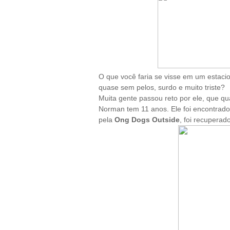
O que você faria se visse em um estac
quase sem pelos, surdo e muito triste?
Muita gente passou reto por ele, que qu
Norman tem 11 anos. Ele foi encontra
pela
Ong Dogs Outside
, foi recuperad