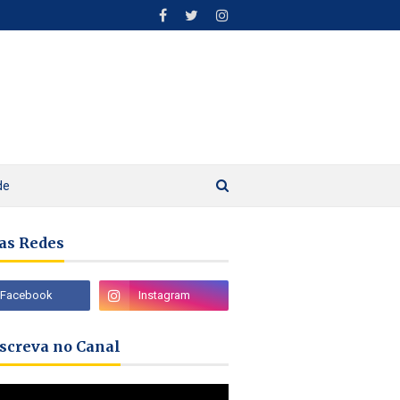
de
as Redes
nscreva no Canal