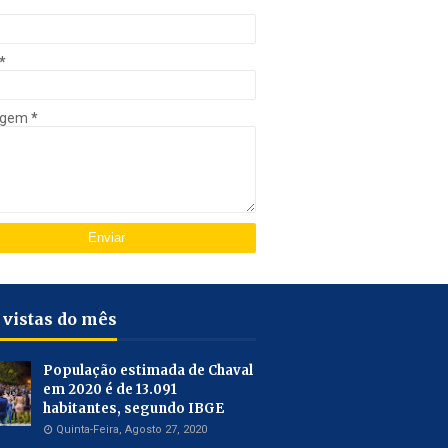
*
agem
*
 vistas do mês
População estimada de Chaval
em 2020 é de 13.091
habitantes, segundo IBGE
Quinta-Feira, Agosto 27, 2020