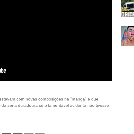
 estavam com novas composições na "manga" e que
nda seria duradoura se o lamentável acidente não tivesse