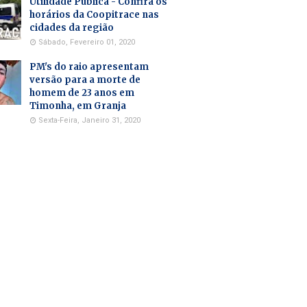
Utilidade Pública - Confira os
horários da Coopitrace nas
cidades da região
Sábado, Fevereiro 01, 2020
PM's do raio apresentam
versão para a morte de
homem de 23 anos em
Timonha, em Granja
Sexta-Feira, Janeiro 31, 2020