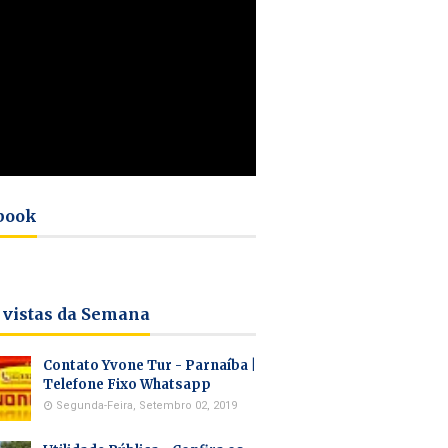
book
 vistas da Semana
Contato Yvone Tur - Parnaíba |
Telefone Fixo Whatsapp
Segunda-Feira, Setembro 02, 2019