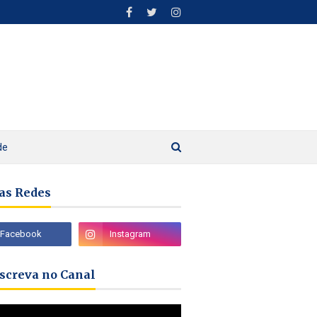
de
as Redes
nscreva no Canal