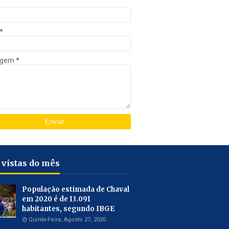
*
agem
*
 vistas do mês
População estimada de Chaval
em 2020 é de 13.091
habitantes, segundo IBGE
Quinta-Feira, Agosto 27, 2020