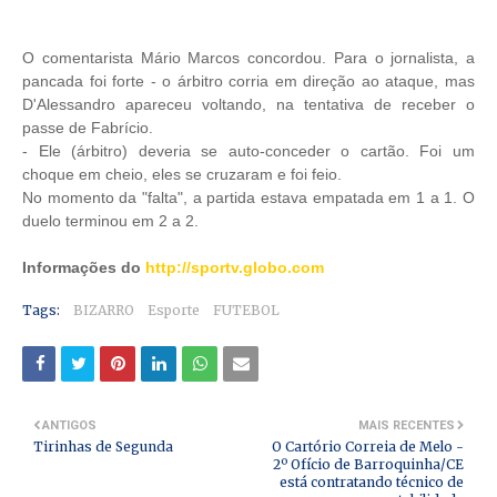
O comentarista Mário Marcos concordou. Para o jornalista, a
pancada foi forte - o árbitro corria em direção ao ataque, mas
D'Alessandro apareceu voltando, na tentativa de receber o
passe de Fabrício.
- Ele (árbitro) deveria se auto-conceder o cartão. Foi um
choque em cheio, eles se cruzaram e foi feio.
No momento da "falta", a partida estava empatada em 1 a 1. O
duelo terminou em 2 a 2.
Informações do
http://sportv.globo.com
Tags:
BIZARRO
Esporte
FUTEBOL
ANTIGOS
MAIS RECENTES
Tirinhas de Segunda
O Cartório Correia de Melo -
2º Ofício de Barroquinha/CE
está contratando técnico de