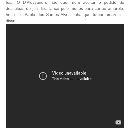
feia. O D'Alessandro não quer nem aceitar o pedido de
desculpas do juiz. Era lance pelo menos para cartão amarelo,
heim... o Pablo dos Santos Alves tinha que tomar amarelo -
disse.