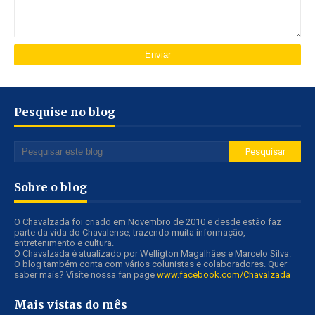
Pesquise no blog
Sobre o blog
O Chavalzada foi criado em Novembro de 2010 e desde estão faz
parte da vida do Chavalense, trazendo muita informação,
entretenimento e cultura.
O Chavalzada é atualizado por Welligton Magalhães e Marcelo Silva.
O blog também conta com vários colunistas e colaboradores. Quer
saber mais? Visite nossa fan page
www.facebook.com/Chavalzada
Mais vistas do mês