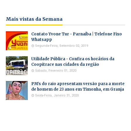
Mais vistas da Semana
Contato Yvone Tur - Parnaíba | Telefone Fixo
Whatsapp
Segunda-Feira, Setembro 02, 2019
Utilidade Pública - Confira os horários da
Coopitrace nas cidades da região
Sábado, Fevereiro 01, 2020
PM's do raio apresentam versão para a morte
de homem de 23 anos em Timonha, em Granja
Sexta-Feira, Janeiro 31, 2020