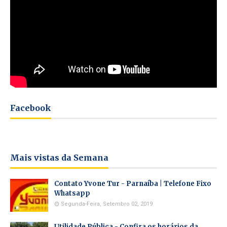
Facebook
Mais vistas da Semana
Contato Yvone Tur - Parnaíba | Telefone Fixo
Whatsapp
Segunda-Feira, Setembro 02, 2019
Utilidade Pública - Confira os horários da