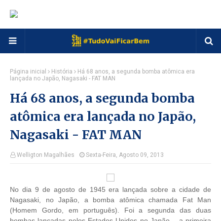
Página inicial
História
Há 68 anos, a segunda bomba atômica era
lançada no Japão, Nagasaki - FAT MAN
Há 68 anos, a segunda bomba
atômica era lançada no Japão,
Nagasaki - FAT MAN
Welligton Magalhães
Sexta-Feira, Agosto 09, 2013
No dia 9 de agosto de 1945 era lançada sobre a cidade de
Nagasaki, no Japão, a bomba atômica chamada Fat Man
(Homem Gordo, em português). Foi a segunda das duas
bombas lançadas pelos Estados Unidos no Japão – a primeira