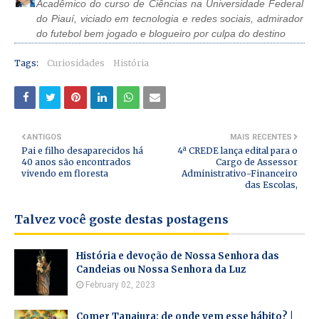
Acadêmico do curso de Ciências na Universidade Federal
do Piauí, viciado em tecnologia e redes sociais, admirador
do futebol bem jogado e blogueiro por culpa do destino
Tags:
Curiosidades
História
ANTIGOS
MAIS RECENTES
Pai e filho desaparecidos há
4ª CREDE lança edital para o
40 anos são encontrados
Cargo de Assessor
vivendo em floresta
Administrativo-Financeiro
das Escolas,
Talvez você goste destas postagens
História e devoção de Nossa Senhora das
Candeias ou Nossa Senhora da Luz
February 02, 2023
Comer Tanajura: de onde vem esse hábito? |