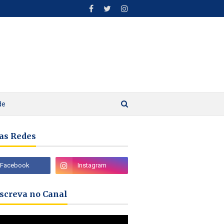
de
as Redes
nscreva no Canal