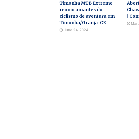
Timonha MTB Extreme
Aber
reuniu amantes do
Chava
ciclismo de aventura em
| Con
Timonha/Granja-CE
Marc
June 24, 2024