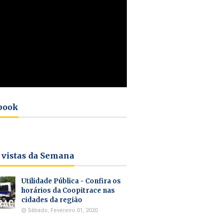
book
 vistas da Semana
Utilidade Pública - Confira os
horários da Coopitrace nas
cidades da região
Sábado, Fevereiro 01, 2020