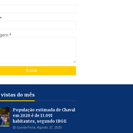
*
agem
*
 vistas do mês
População estimada de Chaval
em 2020 é de 13.091
habitantes, segundo IBGE
Quinta-Feira, Agosto 27, 2020