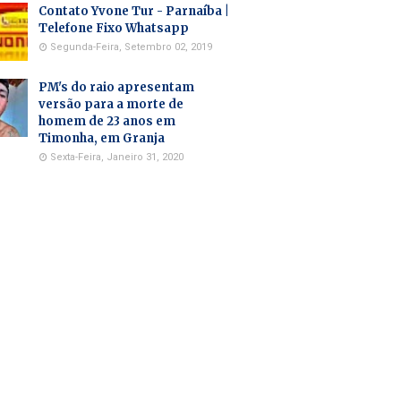
Contato Yvone Tur - Parnaíba |
Telefone Fixo Whatsapp
Segunda-Feira, Setembro 02, 2019
PM's do raio apresentam
versão para a morte de
homem de 23 anos em
Timonha, em Granja
Sexta-Feira, Janeiro 31, 2020