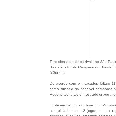
Torcedores de times rivais ao São Pau
dias até o fim do Campeonato Brasileiro,
à Série B.
De acordo com o marcador, faltam 11
como símbolo da possível derrocada s
Rogério Ceni. Ele é mostrado enxugando
O desempenho do time do Morumbi 
conquistados em 12 jogos, o que re