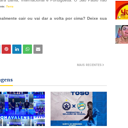
ara Bahia, Internacional e Portuguesa. O São Paulo não
nte:
Terra
ealmente cair ou vai dar a volta por cima? Deixe sua
MAIS RECENTES
tagens