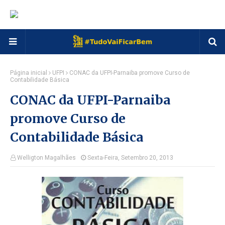
Página inicial
UFPI
CONAC da UFPI-Parnaiba promove Curso de
Contabilidade Básica
CONAC da UFPI-Parnaiba
promove Curso de
Contabilidade Básica
Welligton Magalhães
Sexta-Feira, Setembro 20, 2013