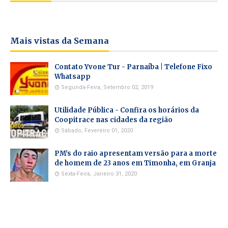
Mais vistas da Semana
Contato Yvone Tur - Parnaíba | Telefone Fixo
Whatsapp
Segunda-Feira, Setembro 02, 2019
Utilidade Pública - Confira os horários da
Coopitrace nas cidades da região
Sábado, Fevereiro 01, 2020
PM's do raio apresentam versão para a morte
de homem de 23 anos em Timonha, em Granja
Sexta-Feira, Janeiro 31, 2020