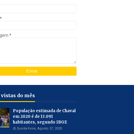
*
agem
*
 vistas do mês
População estimada de Chaval
em 2020 é de 13.091
habitantes, segundo IBGE
Quinta-Feira, Agosto 27, 2020