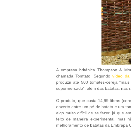
A empresa britânica Thompson & Mor
chamada Tomtato. Segundo
vídeo da 
produzir até 500 tomates-cereja “ma
supermercado”, além das batatas, nas r
O produto, que custa 14,99 libras (ce
enxerto entre um pé de batata e um tom
algo muito difícil de se fazer, já que a
feito de maneira experimental, mas n
melhoramento de batatas da Embrapa Cl