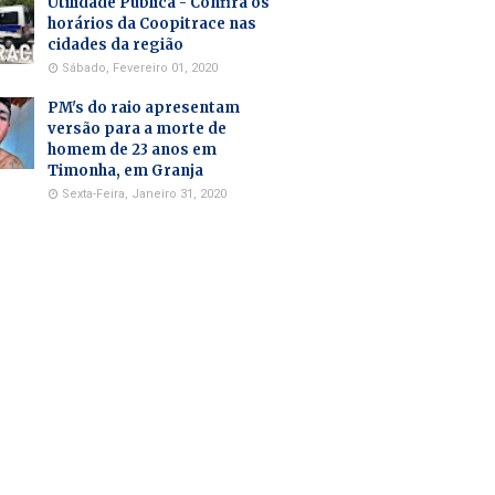
Utilidade Pública - Confira os
horários da Coopitrace nas
cidades da região
Sábado, Fevereiro 01, 2020
PM's do raio apresentam
versão para a morte de
homem de 23 anos em
Timonha, em Granja
Sexta-Feira, Janeiro 31, 2020