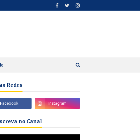
de
as Redes
nscreva no Canal