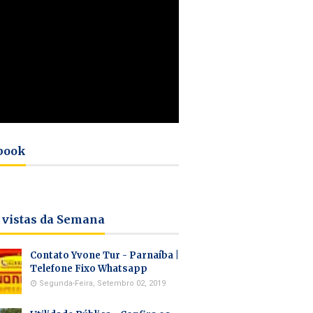
book
 vistas da Semana
Contato Yvone Tur - Parnaíba |
Telefone Fixo Whatsapp
Segunda-Feira, Setembro 02, 2019