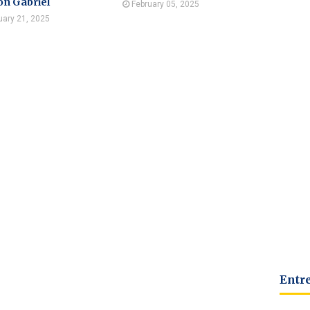
on Gabriel
February 05, 2025
uary 21, 2025
Entr