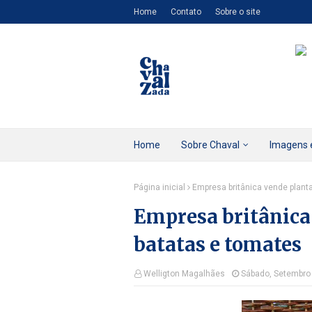
Home
Contato
Sobre o site
Home
Sobre Chaval
Imagens 
Página inicial
Empresa britânica vende plant
Empresa britânica
batatas e tomates
Welligton Magalhães
Sábado, Setembro