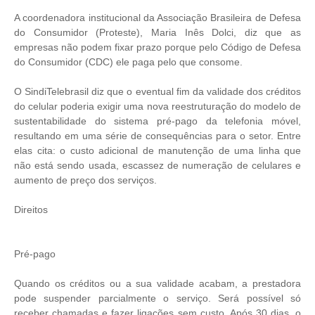
A coordenadora institucional da Associação Brasileira de Defesa
do Consumidor (Proteste), Maria Inês Dolci, diz que as
empresas não podem fixar prazo porque pelo Código de Defesa
do Consumidor (CDC) ele paga pelo que consome.
O SindiTelebrasil diz que o eventual fim da validade dos créditos
do celular poderia exigir uma nova reestruturação do modelo de
sustentabilidade do sistema pré-pago da telefonia móvel,
resultando em uma série de consequências para o setor. Entre
elas cita: o custo adicional de manutenção de uma linha que
não está sendo usada, escassez de numeração de celulares e
aumento de preço dos serviços.
Direitos
Pré-pago
Quando os créditos ou a sua validade acabam, a prestadora
pode suspender parcialmente o serviço. Será possível só
receber chamadas e fazer ligações sem custo. Após 30 dias, o