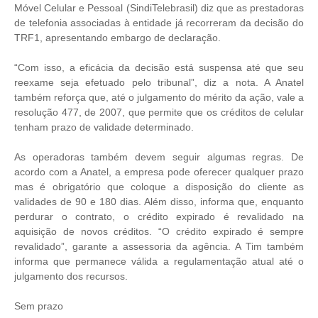
Móvel Celular e Pessoal (SindiTelebrasil) diz que as prestadoras
de telefonia associadas à entidade já recorreram da decisão do
TRF1, apresentando embargo de declaração.
“Com isso, a eficácia da decisão está suspensa até que seu
reexame seja efetuado pelo tribunal”, diz a nota. A Anatel
também reforça que, até o julgamento do mérito da ação, vale a
resolução 477, de 2007, que permite que os créditos de celular
tenham prazo de validade determinado.
As operadoras também devem seguir algumas regras. De
acordo com a Anatel, a empresa pode oferecer qualquer prazo
mas é obrigatório que coloque a disposição do cliente as
validades de 90 e 180 dias. Além disso, informa que, enquanto
perdurar o contrato, o crédito expirado é revalidado na
aquisição de novos créditos. “O crédito expirado é sempre
revalidado”, garante a assessoria da agência. A Tim também
informa que permanece válida a regulamentação atual até o
julgamento dos recursos.
Sem prazo