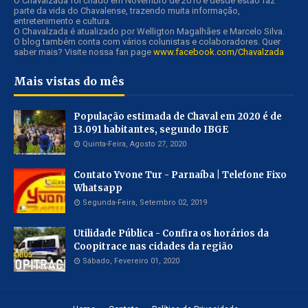
O Chavalzada foi criado em Novembro de 2010 e desde estão faz
parte da vida do Chavalense, trazendo muita informação,
entretenimento e cultura.
O Chavalzada é atualizado por Welligton Magalhães e Marcelo Silva.
O blog também conta com vários colunistas e colaboradores. Quer
saber mais? Visite nossa fan page
www.facebook.com/Chavalzada
Mais vistas do mês
População estimada de Chaval em 2020 é de
13.091 habitantes, segundo IBGE
Quinta-Feira, Agosto 27, 2020
Contato Yvone Tur - Parnaíba | Telefone Fixo
Whatsapp
Segunda-Feira, Setembro 02, 2019
Utilidade Pública - Confira os horários da
Coopitrace nas cidades da região
Sábado, Fevereiro 01, 2020