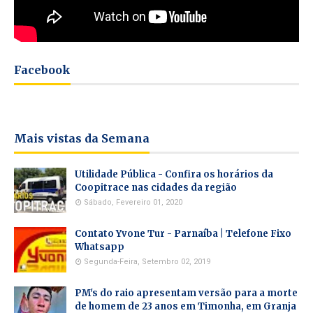
Facebook
Mais vistas da Semana
Utilidade Pública - Confira os horários da
Coopitrace nas cidades da região
Sábado, Fevereiro 01, 2020
Contato Yvone Tur - Parnaíba | Telefone Fixo
Whatsapp
Segunda-Feira, Setembro 02, 2019
PM's do raio apresentam versão para a morte
de homem de 23 anos em Timonha, em Granja