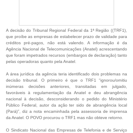
A decisão do Tribunal Regional Federal da 1ª Região ((TRF1),
que proíbe as empresas de estabelecer prazo de validade para
créditos pré-pagos, não está valendo. A informação é da
Agência Nacional de Telecomunicações (Anatel) acrescentando
que foram impetrados recursos (embargos de declaração) tanto
pelas operadoras quanto pela Anatel.
A área jurídica da agência teria identificado dois problemas na
decisão tribunal. O primeiro é que o TRF1 “ignorou/omitiu
inúmeras decisões anteriores, transitadas em julgado,
favoráveis à regulamentação da Anatel e deu abrangência
nacional à decisão, desconsiderando o pedido do Ministério
Público Federal, autor da ação ter sido de abrangência local
(Pará)”, diz a nota encaminhada pela assessoria de imprensa
da Anatel. O POVO procurou o TRF1 mas não obteve retorno.
O Sindicato Nacional das Empresas de Telefonia e de Serviço