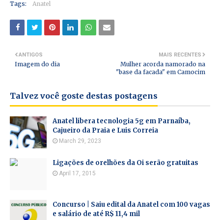
Tags:
Anatel
ANTIGOS
MAIS RECENTES
Imagem do dia
Mulher acorda namorado na
"base da facada" em Camocim
Talvez você goste destas postagens
Anatel libera tecnologia 5g em Parnaíba,
Cajueiro da Praia e Luis Correia
March 29, 2023
Ligações de orelhões da Oi serão gratuitas
April 17, 2015
Concurso | Saiu edital da Anatel com 100 vagas
e salário de até R$ 11,4 mil