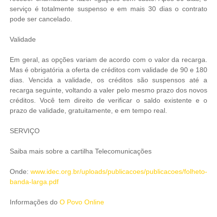
serviço é totalmente suspenso e em mais 30 dias o contrato
pode ser cancelado.
Validade
Em geral, as opções variam de acordo com o valor da recarga.
Mas é obrigatória a oferta de créditos com validade de 90 e 180
dias. Vencida a validade, os créditos são suspensos até a
recarga seguinte, voltando a valer pelo mesmo prazo dos novos
créditos. Você tem direito de verificar o saldo existente e o
prazo de validade, gratuitamente, e em tempo real.
SERVIÇO
Saiba mais sobre a cartilha Telecomunicações
Onde:
www.idec.org.br/uploads/publicacoes/publicacoes/folheto-
banda-larga.pdf
Informações do
O Povo Online