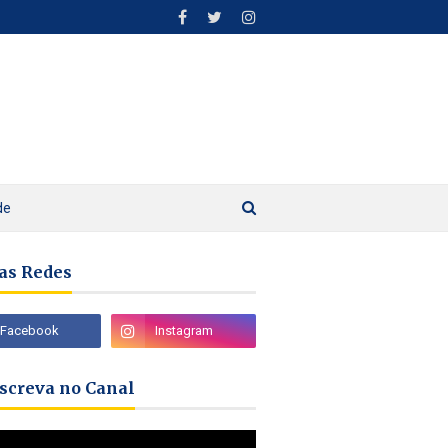
de
as Redes
nscreva no Canal