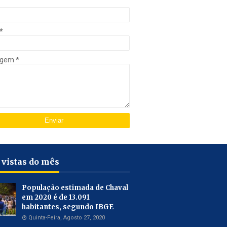
*
agem
*
 vistas do mês
População estimada de Chaval
em 2020 é de 13.091
habitantes, segundo IBGE
Quinta-Feira, Agosto 27, 2020