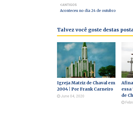
ANTIGOS
Aconteceu no dia 24 de outubro
Talvez você goste destas pos
Igreja Matriz de Chaval em
Afina
2004 | Por Frank Carneiro
essa 
de Ch
June 04, 2020
Febr