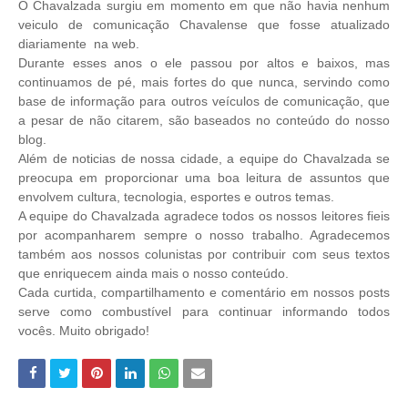
O Chavalzada surgiu em momento em que não havia nenhum
veiculo
de comunicação
Chavalense que fosse
atualizado
diariamente na web.
Durante esses anos o ele passou por altos e baixos, mas
continuamos de pé, mais fortes do que nunca, servindo como
base de informação para outros veículos de comunicação, que
a pesar de não citarem, são baseados no conteúdo do nosso
blog.
Além de noticias de nossa cidade, a equipe do Chavalzada se
preocupa em proporcionar uma boa leitura de assuntos que
envolvem cultura, tecnologia, esportes e outros temas.
A equipe do Chavalzada agradece todos os nossos leitores fieis
por acompanharem sempre o nosso trabalho. Agradecemos
também aos nossos colunistas por contribuir com seus textos
que enriquecem ainda mais o nosso conteúdo.
Cada curtida, compartilhamento e comentário em nossos posts
serve como combustível para continuar informando todos
vocês. Muito obrigado!