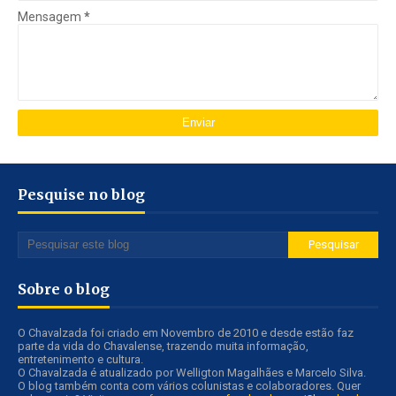
Mensagem
*
Pesquise no blog
Sobre o blog
O Chavalzada foi criado em Novembro de 2010 e desde estão faz
parte da vida do Chavalense, trazendo muita informação,
entretenimento e cultura.
O Chavalzada é atualizado por Welligton Magalhães e Marcelo Silva.
O blog também conta com vários colunistas e colaboradores. Quer