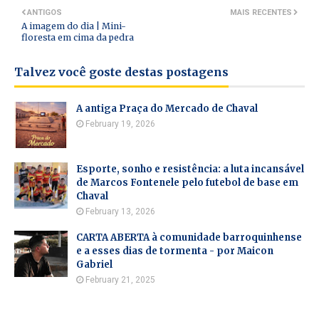
ANTIGOS
MAIS RECENTES
A imagem do dia | Mini-
floresta em cima da pedra
Talvez você goste destas postagens
A antiga Praça do Mercado de Chaval
February 19, 2026
Esporte, sonho e resistência: a luta incansável
de Marcos Fontenele pelo futebol de base em
Chaval
February 13, 2026
CARTA ABERTA à comunidade barroquinhense
e a esses dias de tormenta - por Maicon
Gabriel
February 21, 2025