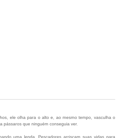
lhos, ele olha para o alto e, ao mesmo tempo, vasculha o
ela pássaros que ninguém conseguia ver.
nando uma lenda. Pescadores arriscam suas vidas para