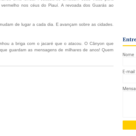
 vermelho nos céus do Piauí. A revoada dos Guarás ao
mudam de lugar a cada dia. E avançam sobre as cidades.
Entr
nhou a briga com o jacaré que o atacou. O Cânyon que
as que guardam as mensagens de milhares de anos! Quem
Nome
E-mail
Mens