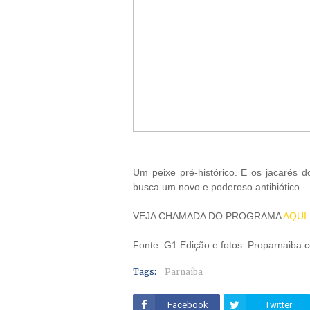
Um peixe pré-histórico. E os jacarés 
busca um novo e poderoso antibiótico.
VEJA CHAMADA DO PROGRAMA
AQUI.
Fonte: G1 Edição e fotos: Proparnaiba.
Tags:
Parnaíba
Facebook
Twitter