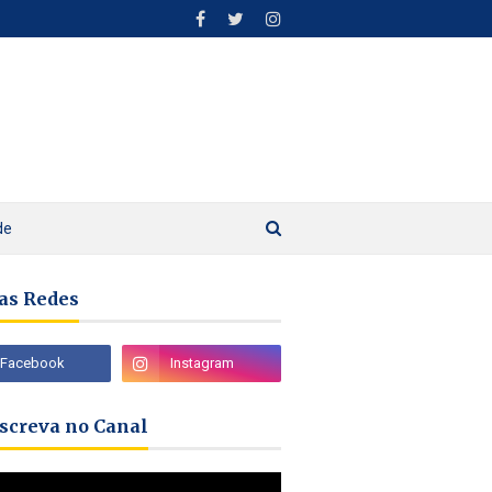
de
as Redes
nscreva no Canal