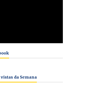
book
 vistas da Semana