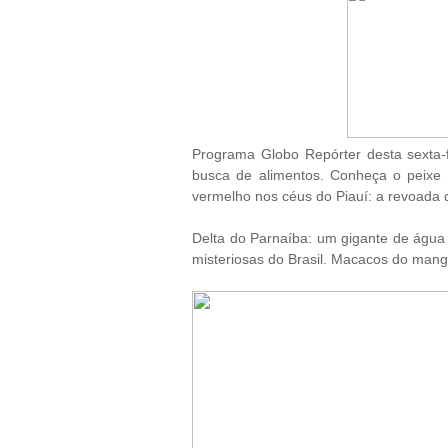
Programa
Globo Repórter desta sexta
busca de alimentos. Conheça o
peixe
vermelho nos céus do
Piauí
: a revoada 
Delta do Parnaíba: um gigante de água 
misteriosas do Brasil. Macacos do man