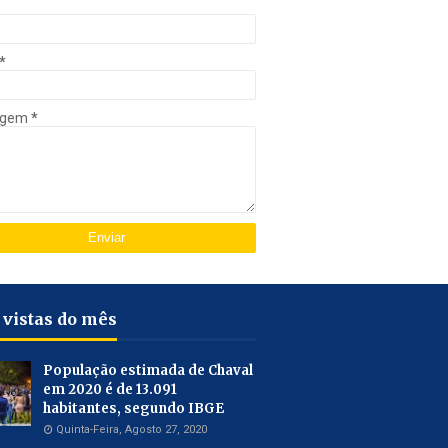
*
agem
*
 vistas do mês
População estimada de Chaval
em 2020 é de 13.091
habitantes, segundo IBGE
Quinta-Feira, Agosto 27, 2020