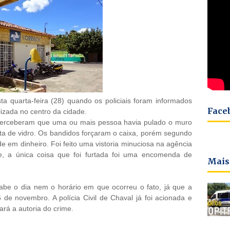
a quarta-feira (28) quando os policiais foram informados
Face
izada no centro da cidade.
e perceberam que uma ou mais pessoa havia pulado o muro
a de vidro. Os bandidos forçaram o caixa, porém segundo
 em dinheiro. Foi feito uma vistoria minuciosa na agência
, a única coisa que foi furtada foi uma encomenda de
Mais
be o dia nem o horário em que ocorreu o fato, já que a
de novembro. A polícia Civil de Chaval já foi acionada e
ará a autoria do crime.