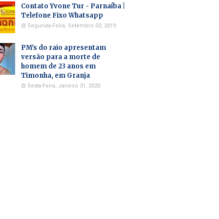
Contato Yvone Tur - Parnaíba |
Telefone Fixo Whatsapp
Segunda-Feira, Setembro 02, 2019
PM's do raio apresentam
versão para a morte de
homem de 23 anos em
Timonha, em Granja
Sexta-Feira, Janeiro 31, 2020