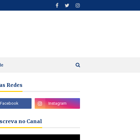
de
as Redes
nscreva no Canal