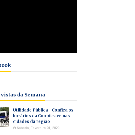
book
 vistas da Semana
Utilidade Pública - Confira os
horários da Coopitrace nas
cidades da região
Sábado, Fevereiro 01, 2020