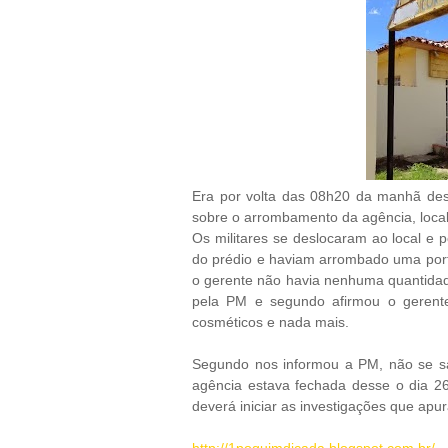
Era por volta das 08h20 da manhã dest
sobre o arrombamento da agência, local
Os militares se deslocaram ao local 
do prédio e haviam arrombado uma port
o gerente não havia nenhuma quantidade
pela PM e segundo afirmou o gerente
cosméticos e nada mais.
Segundo nos informou a PM, não se sa
agência estava fechada desse o dia 26 
deverá iniciar as investigações que apur