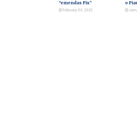
“emendas Pix”
o Pia
February 03, 2025
Janu