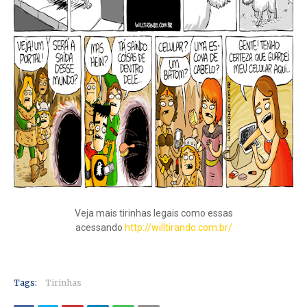
Veja mais tirinhas legais como essas
acessando
http://willtirando.com.br/
Tags:
Tirinhas