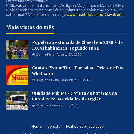
entretenimento e cultura.
O Chavalzada é atualizado por Welligton Magalhães e Marcelo Silva.
O blog também conta com vários colunistas e colaboradores. Quer
saber mais? Visite nossa fan page
www.facebook.com/Chavalzada
Mais vistas do mês
População estimada de Chaval em 2020 é de
13.091 habitantes, segundo IBGE
Quinta-Feira, Agosto 27, 2020
Contato Yvone Tur - Parnaíba | Telefone Fixo
Whatsapp
Segunda-Feira, Setembro 02, 2019
Utilidade Pública - Confira os horários da
Coopitrace nas cidades da região
Sábado, Fevereiro 01, 2020
Home
Contato
Política de Privacidade