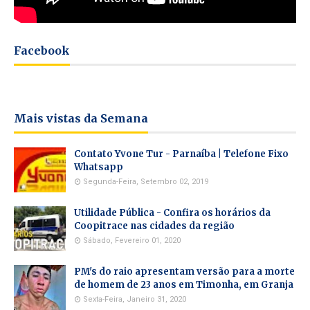
Facebook
Mais vistas da Semana
Contato Yvone Tur - Parnaíba | Telefone Fixo
Whatsapp
Segunda-Feira, Setembro 02, 2019
Utilidade Pública - Confira os horários da
Coopitrace nas cidades da região
Sábado, Fevereiro 01, 2020
PM's do raio apresentam versão para a morte
de homem de 23 anos em Timonha, em Granja
Sexta-Feira, Janeiro 31, 2020