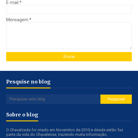
E-mail
*
Mensagem
*
Pesquise no blog
Sobre o blog
O Chavalzada foi criado em Novembro de 2010 e desde estão faz
parte da vida do Chavalense, trazendo muita informação,