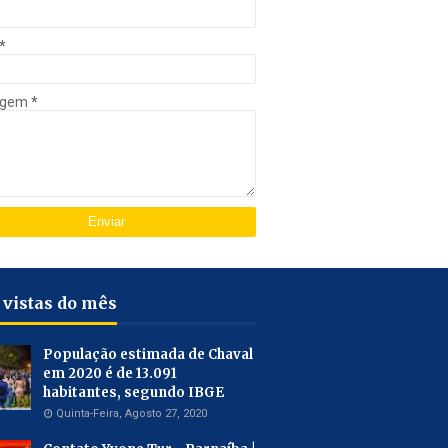
*
agem
*
 vistas do mês
População estimada de Chaval
em 2020 é de 13.091
habitantes, segundo IBGE
Quinta-Feira, Agosto 27, 2020