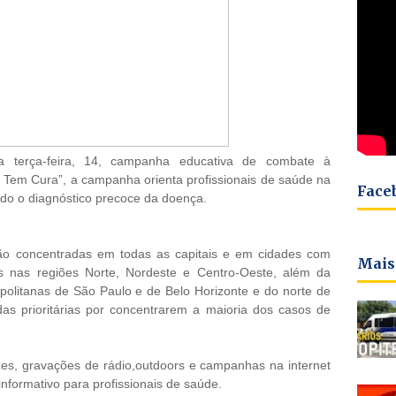
a terça-feira, 14, campanha educativa de combate à
Tem Cura”, a campanha orienta profissionais de saúde na
Face
ando o diagnóstico precoce da doença.
ão concentradas em todas as capitais e em cidades com
Mais
as nas regiões Norte, Nordeste e Centro-Oeste, além da
politanas de São Paulo e de Belo Horizonte e do norte de
as prioritárias por concentrarem a maioria dos casos de
zes, gravações de rádio,outdoors e campanhas na internet
nformativo para profissionais de saúde.