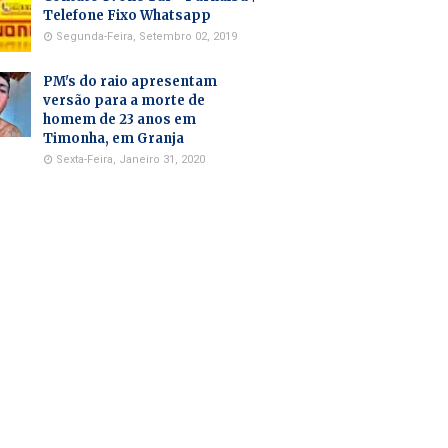
Telefone Fixo Whatsapp
Segunda-Feira, Setembro 02, 2019
PM's do raio apresentam
versão para a morte de
homem de 23 anos em
Timonha, em Granja
Sexta-Feira, Janeiro 31, 2020