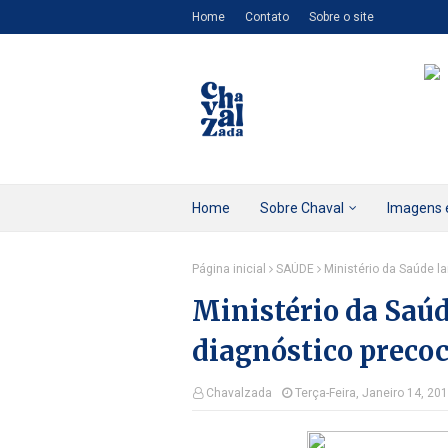
Home
Contato
Sobre o site
Home
Sobre Chaval
Imagens 
Página inicial
SAÚDE
Ministério da Saúde 
Ministério da Saú
diagnóstico preco
Chavalzada
Terça-Feira, Janeiro 14, 20