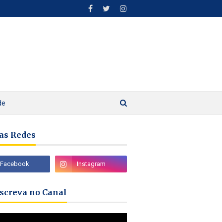
de
as Redes
nscreva no Canal