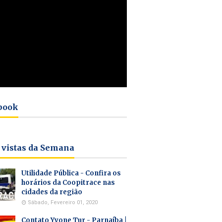
book
 vistas da Semana
Utilidade Pública - Confira os
horários da Coopitrace nas
cidades da região
Sábado, Fevereiro 01, 2020
Contato Yvone Tur - Parnaíba |