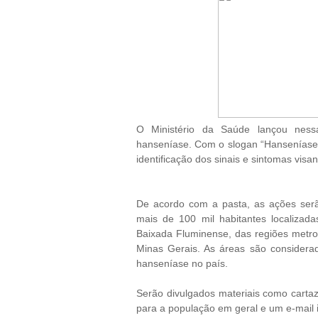
O Ministério da Saúde lançou ness
hanseníase. Com o slogan “Hanseníase 
identificação dos sinais e sintomas vis
De acordo com a pasta, as ações ser
mais de 100 mil habitantes localizad
Baixada Fluminense, das regiões metro
Minas Gerais. As áreas são considerad
hanseníase no país.
Serão divulgados materiais como carta
para a população em geral e um e-mail i