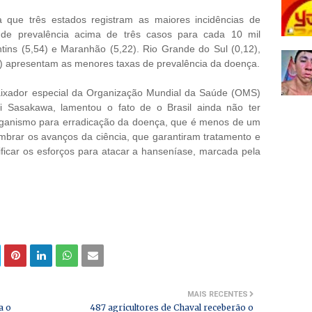
a que três estados registram as maiores incidências de
 de prevalência acima de três casos para cada 10 mil
tins (5,54) e Maranhão (5,22). Rio Grande do Sul (0,12),
4) apresentam as menores taxas de prevalência da doença.
xador especial da Organização Mundial da Saúde (OMS)
i Sasakawa, lamentou o fato de o Brasil ainda não ter
organismo para erradicação da doença, que é menos de um
embrar os avanços da ciência, que garantiram tratamento e
sificar os esforços para atacar a hanseníase, marcada pela
MAIS RECENTES
a o
487 agricultores de Chaval receberão o