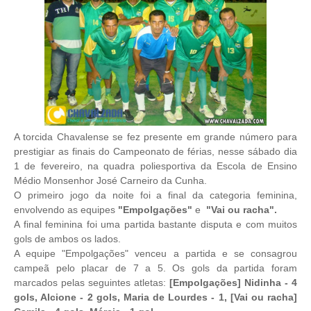
A torcida Chavalense se fez presente em grande número para
prestigiar as finais do Campeonato de férias, nesse sábado dia
1 de fevereiro, na quadra poliesportiva da Escola de Ensino
Médio Monsenhor José Carneiro da Cunha.
O primeiro jogo da noite foi a final da categoria feminina,
envolvendo as equipes
"Empolgações"
e
"Vai ou racha".
A final feminina foi uma partida bastante disputa e com muitos
gols de ambos os lados.
A equipe "Empolgações" venceu a partida e se consagrou
campeã pelo placar de 7 a 5. Os gols da partida foram
marcados pelas seguintes atletas:
[Empolgações] Nidinha - 4
gols, Alcione - 2 gols, Maria de Lourdes - 1, [Vai ou racha]