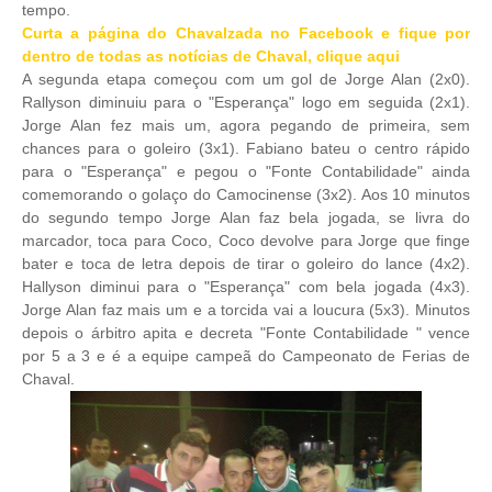
tempo.
Curta a página do Chavalzada no Facebook e fique por
dentro de todas as notícias de Chaval, clique aqui
A segunda etapa começou com um gol de Jorge Alan (2x0).
Rallyson diminuiu para o "Esperança" logo em seguida (2x1).
Jorge Alan fez mais um, agora pegando de primeira, sem
chances para o goleiro (3x1). Fabiano bateu o centro rápido
para o "Esperança" e pegou o "Fonte Contabilidade" ainda
comemorando o golaço do Camocinense (3x2). Aos 10 minutos
do segundo tempo Jorge Alan faz bela jogada, se livra do
marcador, toca para Coco, Coco devolve para Jorge que finge
bater e toca de letra depois de tirar o goleiro do lance (4x2).
Hallyson diminui para o "Esperança" com bela jogada (4x3).
Jorge Alan faz mais um e a torcida vai a loucura (5x3). Minutos
depois o árbitro apita e decreta "Fonte Contabilidade " vence
por 5 a 3 e é a equipe campeã do Campeonato de Ferias de
Chaval.