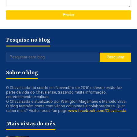
Pesquise no blog
Sobre o blog
O Chavalzada foi criado em Novembro de 2010 e desde estão faz
parte da vida do Chavalense, trazendo muita informação,
entretenimento e cultura.
O Chavalzada é atualizado por Welligton Magalhães e Marcelo Silva.
O blog também conta com vários colunistas e colaboradores. Quer
saber mais? Visite nossa fan page
www.facebook.com/Chavalzada
Mais vistas do mês