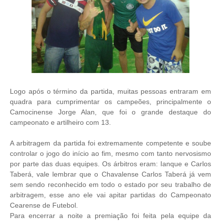
Logo após o término da partida, muitas pessoas entraram em
quadra para cumprimentar os campeões, principalmente o
Camocinense Jorge Alan, que foi o grande destaque do
campeonato e artilheiro com 13.
A arbitragem da partida foi extremamente competente e soube
controlar o jogo do início ao fim, mesmo com tanto nervosismo
por parte das duas equipes. Os árbitros eram: Ianque e Carlos
Taberá, vale lembrar que o Chavalense Carlos Taberá já vem
sem sendo reconhecido em todo o estado por seu trabalho de
arbitragem, esse ano ele vai apitar partidas do Campeonato
Cearense de Futebol.
Para encerrar a noite a premiação foi feita pela equipe da