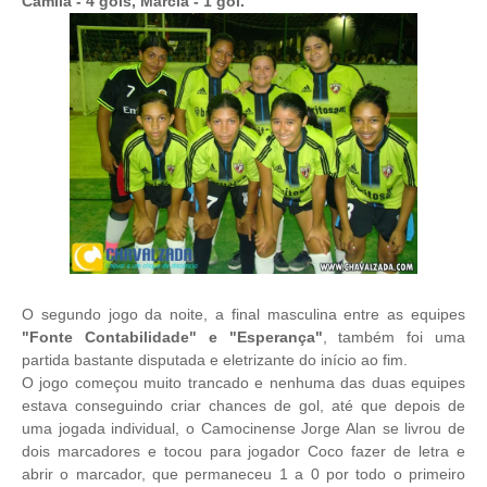
Camila - 4 gols, Márcia - 1 gol.
O segundo jogo da noite, a final masculina entre as equipes
"Fonte Contabilidade" e "Esperança"
, também foi uma
partida bastante disputada e eletrizante do início ao fim.
O jogo começou muito trancado e nenhuma das duas equipes
estava conseguindo criar chances de gol, até que depois de
uma jogada individual, o Camocinense Jorge Alan se livrou de
dois marcadores e tocou para jogador Coco fazer de letra e
abrir o marcador, que permaneceu 1 a 0 por todo o primeiro