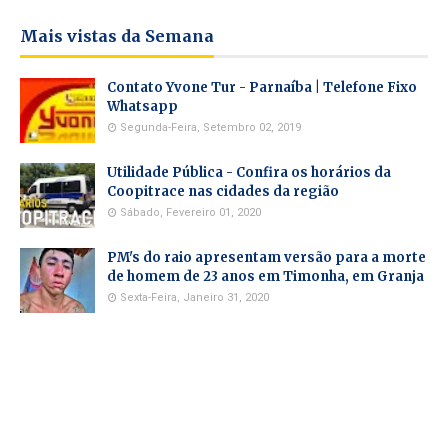
Mais vistas da Semana
Contato Yvone Tur - Parnaíba | Telefone Fixo
Whatsapp
Segunda-Feira, Setembro 02, 2019
Utilidade Pública - Confira os horários da
Coopitrace nas cidades da região
Sábado, Fevereiro 01, 2020
PM's do raio apresentam versão para a morte
de homem de 23 anos em Timonha, em Granja
Sexta-Feira, Janeiro 31, 2020