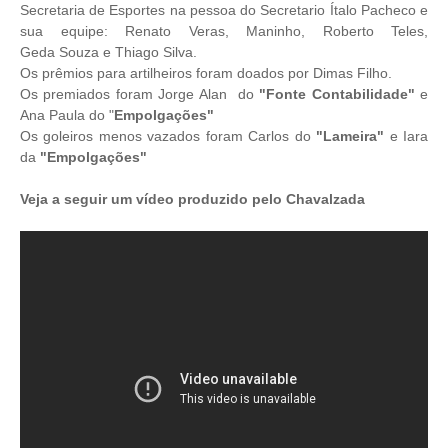
Secretaria de Esportes na pessoa do Secretario Ítalo Pacheco e
sua equipe: Renato Veras, Maninho, Roberto Teles,
Geda Souza e Thiago Silva.
Os prêmios para artilheiros foram doados por Dimas Filho.
Os premiados foram Jorge Alan do
"Fonte Contabilidade"
e
Ana Paula do "
Empolgações"
Os goleiros menos vazados foram Carlos do
"Lameira"
e Iara
da
"Empolgações"
Veja a seguir um vídeo produzido pelo Chavalzada