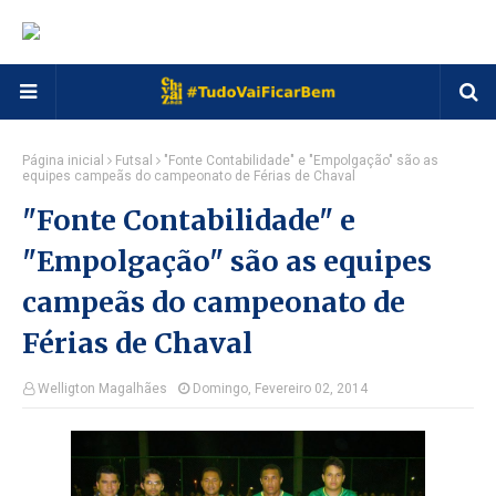
Página inicial
Futsal
"Fonte Contabilidade" e "Empolgação" são as
equipes campeãs do campeonato de Férias de Chaval
"Fonte Contabilidade" e
"Empolgação" são as equipes
campeãs do campeonato de
Férias de Chaval
Welligton Magalhães
Domingo, Fevereiro 02, 2014