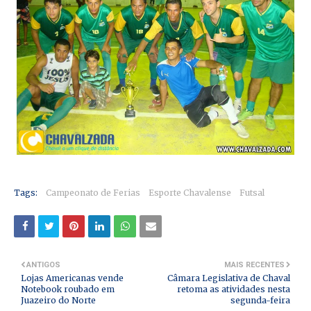
Tags:
Campeonato de Ferias
Esporte Chavalense
Futsal
ANTIGOS
MAIS RECENTES
Lojas Americanas vende
Câmara Legislativa de Chaval
Notebook roubado em
retoma as atividades nesta
Juazeiro do Norte
segunda-feira