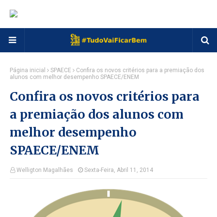
Página inicial
SPAECE
Confira os novos critérios para a premiação dos
alunos com melhor desempenho SPAECE/ENEM
Confira os novos critérios para
a premiação dos alunos com
melhor desempenho
SPAECE/ENEM
Welligton Magalhães
Sexta-Feira, Abril 11, 2014