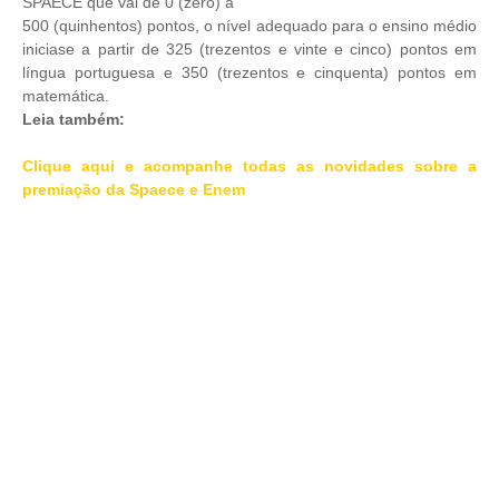
SPAECE que vai de 0 (zero) a
500 (quinhentos) pontos, o nível adequado para o ensino médio
iniciase
a partir de 325 (trezentos e vinte e cinco) pontos em
língua portuguesa
e 350 (trezentos e cinquenta) pontos em
matemática.
Leia também:
Clique aqui e acompanhe todas as novidades sobre a
premiação da Spaece e Enem