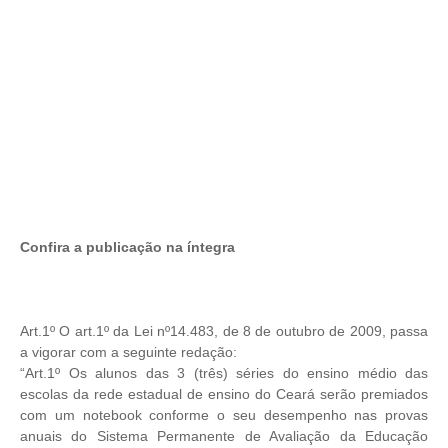
Confira a publicação na íntegra
Art.1º O art.1º da Lei nº14.483, de 8 de outubro de 2009, passa
a vigorar
com a seguinte redação:
“Art.1º Os alunos das 3 (três) séries do ensino médio das
escolas da rede
estadual de ensino do Ceará serão premiados
com um notebook conforme
o seu desempenho nas provas
anuais do Sistema Permanente de Avaliação
da Educação