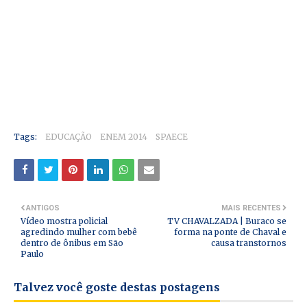
Tags:
EDUCAÇÃO
ENEM 2014
SPAECE
ANTIGOS
MAIS RECENTES
Vídeo mostra policial
TV CHAVALZADA | Buraco se
agredindo mulher com bebê
forma na ponte de Chaval e
dentro de ônibus em São
causa transtornos
Paulo
Talvez você goste destas postagens