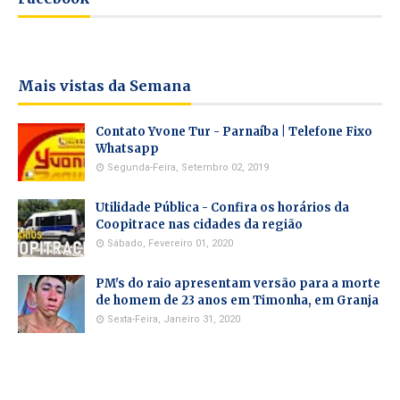
Mais vistas da Semana
Contato Yvone Tur - Parnaíba | Telefone Fixo
Whatsapp
Segunda-Feira, Setembro 02, 2019
Utilidade Pública - Confira os horários da
Coopitrace nas cidades da região
Sábado, Fevereiro 01, 2020
PM's do raio apresentam versão para a morte
de homem de 23 anos em Timonha, em Granja
Sexta-Feira, Janeiro 31, 2020