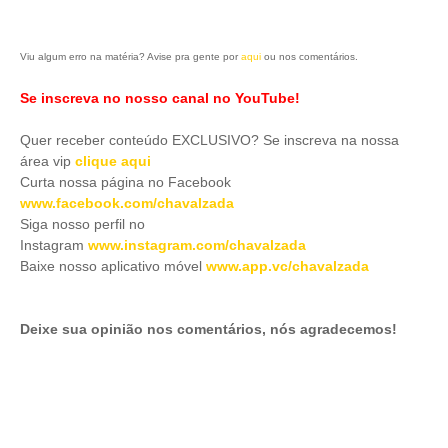
Viu algum erro na matéria? Avise pra gente por
aqui
ou nos comentários.
Se inscreva no nosso canal no YouTube!
Quer receber conteúdo EXCLUSIVO? Se inscreva na nossa
área vip
clique aqui
Curta nossa página no Facebook
www.facebook.com/chavalzada
Siga nosso perfil no
Instagram
www.instagram.com/chavalzada
Baixe nosso aplicativo móve
l
www.app.vc/chavalzada
Deixe sua opinião nos comentários, nós agradecemos!