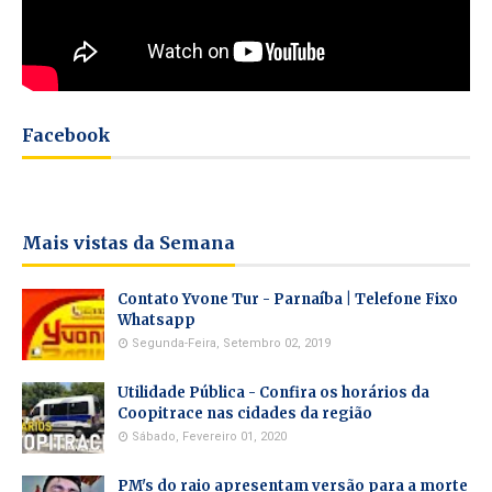
Facebook
Mais vistas da Semana
Contato Yvone Tur - Parnaíba | Telefone Fixo
Whatsapp
Segunda-Feira, Setembro 02, 2019
Utilidade Pública - Confira os horários da
Coopitrace nas cidades da região
Sábado, Fevereiro 01, 2020
PM's do raio apresentam versão para a morte