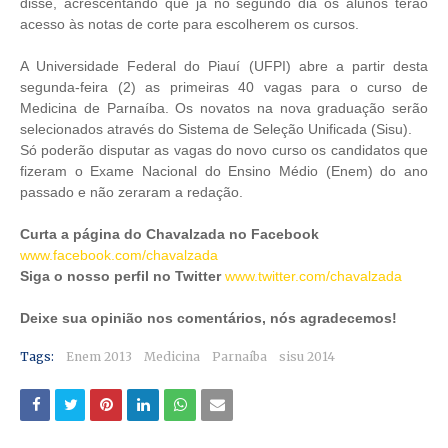
disse, acrescentando que já no segundo dia os alunos terão
acesso às notas de corte para escolherem os cursos.
A Universidade Federal do Piauí (UFPI) abre a partir desta
segunda-feira (2) as primeiras 40 vagas para o curso de
Medicina de Parnaíba. Os novatos na nova graduação serão
selecionados através do Sistema de Seleção Unificada (Sisu).
Só poderão disputar as vagas do novo curso os candidatos que
fizeram o Exame Nacional do Ensino Médio (Enem) do ano
passado e não zeraram a redação.
Curta a página do Chavalzada no Facebook
www.facebook.com/chavalzada
Siga o nosso perfil no Twitter
www.twitter.com/chavalzada
Deixe sua opinião nos comentários, nós agradecemos!
Tags:
Enem 2013
Medicina
Parnaíba
sisu 2014