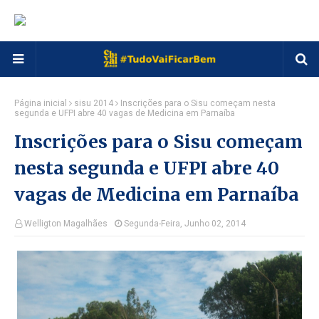
Página inicial
sisu 2014
Inscrições para o Sisu começam nesta
segunda e UFPI abre 40 vagas de Medicina em Parnaíba
Inscrições para o Sisu começam
nesta segunda e UFPI abre 40
vagas de Medicina em Parnaíba
Welligton Magalhães
Segunda-Feira, Junho 02, 2014