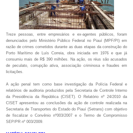
Treze pessoas, entre empresários e ex-agentes públicos, foram
denunciados pelo Ministério Público Federal no Piauí (MPF/PI) em
razão de crimes cometidos durante as duas etapas da construção do
Porto Marítimo de Luís Correia, obra iniciada em 1976 e que já
consumiu mais de R$ 390 milhões. Na ação, os réus são acusados
de peculato, corrupção ativa, associação criminosa e fraudes em
licitações.
A ação penal tem como base investigação da Polícia Federal e
relatórios de auditoria produzidos pela Secretaria de Controle Interno
da Presidência da República (CISET). O Relatório nº 24/2010 da
CISET apresentou as conclusões da ação de controle realizada na
Secretaria de Transportes do Estado do Piauí (Setrans) com objetivo
de fiscalizar o Convênio nº003/2007 e o Termo de Compromisso
SEP/PR nº 003/2009.