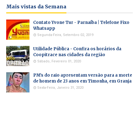
Mais vistas da Semana
Contato Yvone Tur - Parnaíba | Telefone Fixo
Whatsapp
Segunda-Feira, Setembro 02, 2019
Utilidade Pública - Confira os horários da
Coopitrace nas cidades da região
Sábado, Fevereiro 01, 2020
PM's do raio apresentam versão para a morte
de homem de 23 anos em Timonha, em Granja
Sexta-Feira, Janeiro 31, 2020