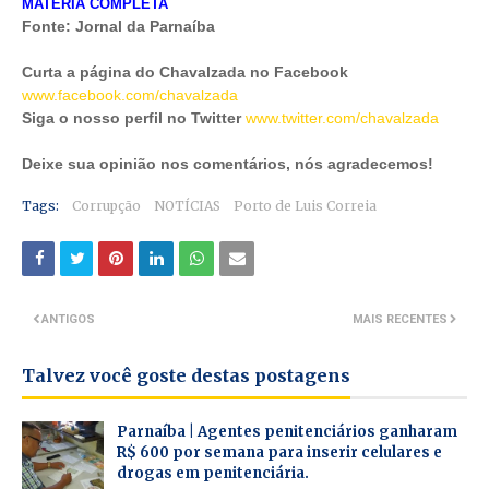
MATÉRIA COMPLETA
Fonte: Jornal da Parnaíba
Curta a página do Chavalzada no Facebook
www.facebook.com/chavalzada
Siga o nosso perfil no Twitter
www.twitter.com/chavalzada
Deixe sua opinião nos comentários, nós agradecemos!
Tags:
Corrupção
NOTÍCIAS
Porto de Luis Correia
ANTIGOS
MAIS RECENTES
Talvez você goste destas postagens
Parnaíba | Agentes penitenciários ganharam
R$ 600 por semana para inserir celulares e
drogas em penitenciária.