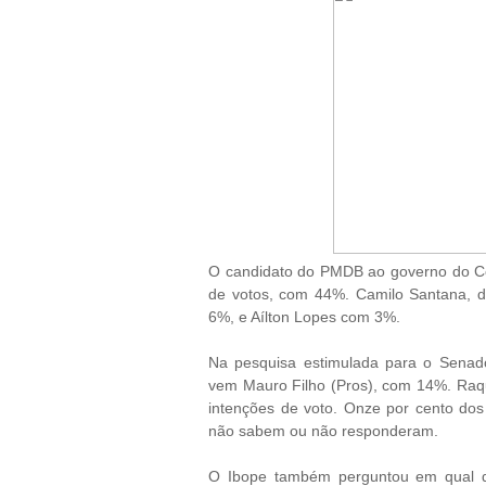
O candidato do PMDB ao governo do Cear
de votos, com 44%. Camilo Santana, d
6%, e Aílton Lopes com 3%.
Na pesquisa estimulada para o Senad
vem Mauro Filho (Pros), com 14%. Raq
intenções de voto. Onze por cento do
não sabem ou não responderam.
O Ibope também perguntou em qual dos