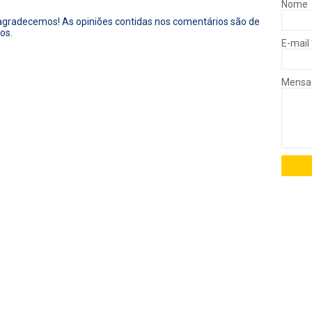
Nome
 agradecemos! As opiniões contidas nos comentários são de
os.
E-mail
Mens