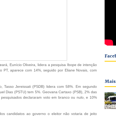
Face
á, Eunício Oliveira, lidera a pesquisa Ibope de intenção
o PT, aparece com 14%, seguido por Eliane Novais, com
Mais
o, Tasso Jereissati (PSDB) lidera com 58%. Em segundo
uel Dias (PSTU) tem 5%. Geovana Cartaxo (PSB), 2% das
s pesquisados declararam voto em branco ou nulo, e 10%
 candidatos ao governo o eleitor não votaria de jeito