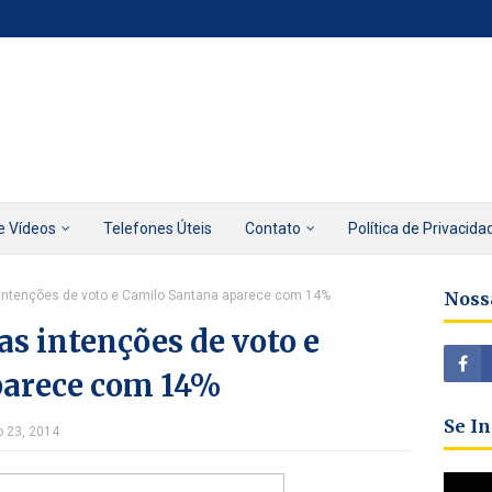
e Vídeos
Telefones Úteis
Contato
Política de Privacida
intenções de voto e Camilo Santana aparece com 14%
Noss
s intenções de voto e
parece com 14%
Se I
o 23, 2014