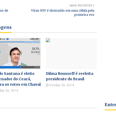
MAIS RECENTES
se de
Vírus HIV é destruído em uma célula pela
primeira vez
tagens
o Santana é eleito
Dilma Rousseff é reeleita
rnador do Ceará,
presidente do Brasil
ra os votos em Chaval
October 26, 2014
ber 26, 2014
Entr