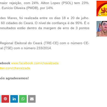
aior rejeição, com 24%. Ailton Lopes (PSOL) tem 23%.
. Eunício Oliveira (PMDB), por 14%.
es Mares, foi realizada entre os dias 18 e 20 de julho.
 60 cidades do Ceará. O nível de confiança é de 95%. É o
 resultados estão dentro da margem de erro de 3 pontos
l Regional Eleitoral do Ceará (TRE-CE) com o número CE-
oral (TSE) com o número 233/2014.
cebook
www.facebook.com/chavalzada
tter.com/chavalzada
 nós agradecemos!