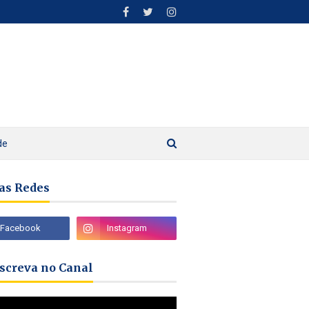
de
as Redes
nscreva no Canal