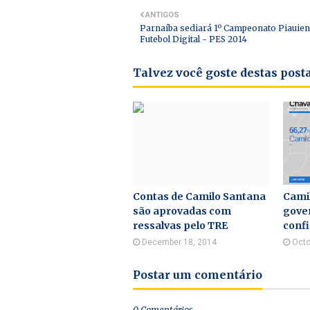
ANTIGOS
Parnaíba sediará 1º Campeonato Piauien
Futebol Digital - PES 2014
Talvez você goste destas pos
Contas de Camilo Santana
Camil
são aprovadas com
gove
ressalvas pelo TRE
confi
December 18, 2014
Octo
Postar um comentário