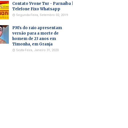
Contato Yvone Tur - Parnaíba |
Telefone Fixo Whatsapp
Segunda-Feira, Setembro 02, 2019
PM's do raio apresentam
versão para a morte de
homem de 23 anos em
Timonha, em Granja
Sexta-Feira, Janeiro 31, 2020