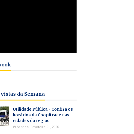
book
 vistas da Semana
Utilidade Pública - Confira os
horários da Coopitrace nas
cidades da região
Sábado, Fevereiro 01, 2020