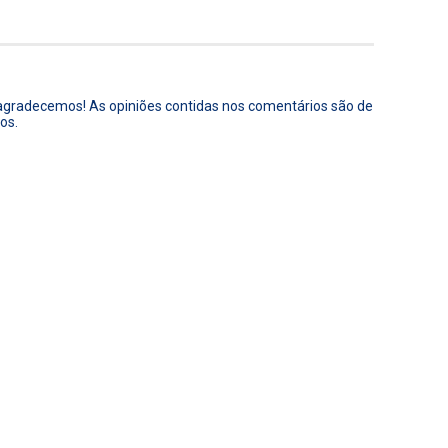
 agradecemos! As opiniões contidas nos comentários são de
os.