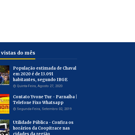
 vistas do mês
População estimada de Chaval
em 2020 é de 13.091
habitantes, segundo IBGE
Quinta-Feira, Agosto 27, 2020
Contato Yvone Tur - Parnaíba |
Telefone Fixo Whatsapp
Segunda-Feira, Setembro 02, 2019
Utilidade Pública - Confira os
horários da Coopitrace nas
cidades da região