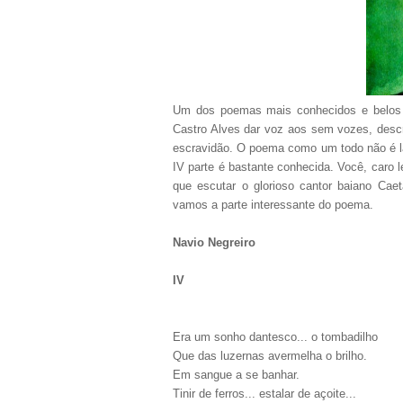
Um dos poemas mais conhecidos e belos da 
Castro Alves dar voz aos sem vozes, descr
escravidão. O poema como um todo não é lá
IV parte é bastante conhecida. Você, caro 
que escutar o glorioso cantor baiano Ca
vamos a parte interessante do poema.
Navio Negreiro
IV
Era um sonho dantesco... o tombadilho
Que das luzernas avermelha o brilho.
Em sangue a se banhar.
Tinir de ferros... estalar de açoite...