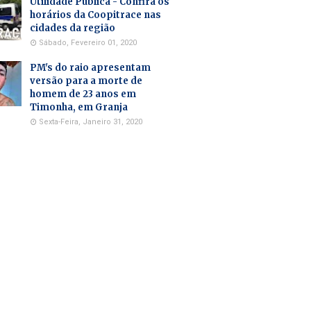
Utilidade Pública - Confira os
horários da Coopitrace nas
cidades da região
Sábado, Fevereiro 01, 2020
PM's do raio apresentam
versão para a morte de
homem de 23 anos em
Timonha, em Granja
Sexta-Feira, Janeiro 31, 2020