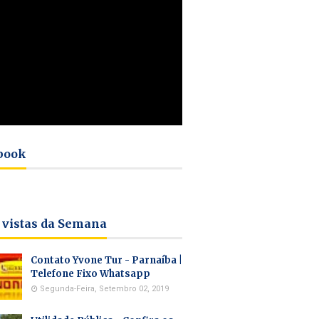
book
 vistas da Semana
Contato Yvone Tur - Parnaíba |
Telefone Fixo Whatsapp
Segunda-Feira, Setembro 02, 2019