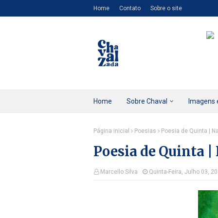
Home
Contato
Sobre o site
Home
Sobre Chaval
Imagens 
Página inicial
Poesias
Poesia de Quinta | N
Poesia de Quinta |
Marcello Silva
Quinta-Feira, Julho 03, 2