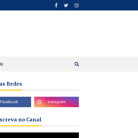
de
as Redes
nscreva no Canal