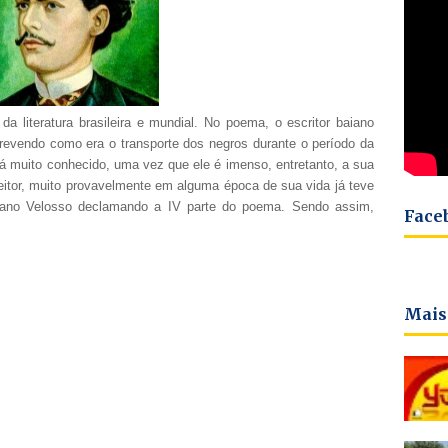
literatura brasileira e mundial. No poema, o escritor baiano
evendo como era o transporte dos negros durante o período da
 muito conhecido, uma vez que ele é imenso, entretanto, a sua
leitor, muito provavelmente em alguma época de sua vida já teve
etano Velosso declamando a IV parte do poema. Sendo assim,
Face
Mais