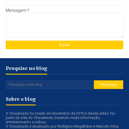
Mensagem
*
Pesquise no blog
Sobre o blog
O Chavalzada foi criado em Novembro de 2010 e desde estão faz
parte da vida do Chavalense, trazendo muita informação,
entretenimento e cultura.
O Chavalzada é atualizado por Welligton Magalhães e Marcelo Silva.