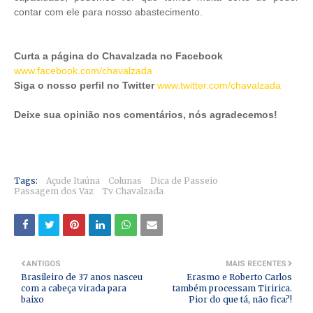
contar com ele para nosso abastecimento.
Curta a página do Chavalzada no Facebook
www.facebook.com/chavalzada
Siga o nosso perfil no Twitter
www.twitter.com/chavalzada
Deixe sua opinião nos comentários, nós agradecemos!
Tags:
Açude Itaúna
Colunas
Dica de Passeio
Passagem dos Vaz
Tv Chavalzada
ANTIGOS
MAIS RECENTES
Brasileiro de 37 anos nasceu
Erasmo e Roberto Carlos
com a cabeça virada para
também processam Tiririca.
baixo
Pior do que tá, não fica?!