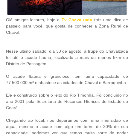
Olá amigos leitores, hoje a
Tv Chavalzada
trás uma dica de
passeio para você, que gosta de conhecer a Zona Rural de
Chaval.
Nesse ultimo sábado, dia 30 de agosto, a trupe do Chavalzada
foi até o açude Itaúna, localizado a mais ou menos 5km do
Distrito de Passagem.
O açude Itaúna é grandioso, tem uma capacidade de
77.500.000 m³ e abastece as cidades de Chaval e Barroquinha.
Ele é construído sobre o leito do Rio Timonha. Foi concluído no
ano 2001 pela Secretaria de Recursos Hídricos do Estado do
Ceará.
Chegando ao local, nos deparamos com uma imensidão de
água, mesmo o açude com algo em torno de 30% de sua
capacidade, podemos ver que temos muita sorte de poder