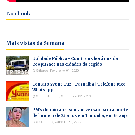
Facebook
Mais vistas da Semana
Utilidade Pública - Confira os horários da
Coopitrace nas cidades da região
Sábado, Fevereiro 01, 2020
Contato Yvone Tur - Parnaíba | Telefone Fixo
Whatsapp
Segunda-Feira, Setembro 02, 2019
PM's do raio apresentam versão para a morte
de homem de 23 anos em Timonha, em Granja
Sexta-Feira, Janeiro 31, 2020