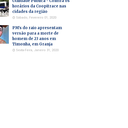
Utilidade Pública - Confira os
horários da Coopitrace nas
cidades da região
Sábado, Fevereiro 01, 2020
PM's do raio apresentam
versão para a morte de
homem de 23 anos em
Timonha, em Granja
Sexta-Feira, Janeiro 31, 2020