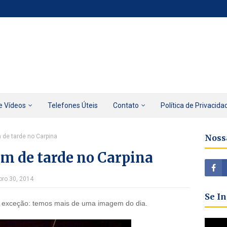
e Vídeos
Telefones Úteis
Contato
Política de Privacida
 de tarde no Carpina
Noss
im de tarde no Carpina
bro 30, 2014
Se I
 exceção: temos mais de uma imagem do dia.