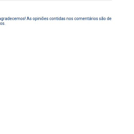
 agradecemos! As opiniões contidas nos comentários são de
os.