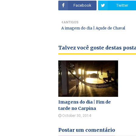
Facebook
Twitter
ANTIGOS
A imagem do dia | Açude de Chaval
Talvez você goste destas pos
Imagens do dia | Fim de
tarde no Carpina
October 30, 2014
Postar um comentário