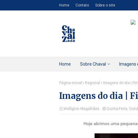
Home
Contato
Sobre o site
Home
Sobre Chaval
Imagens 
Página inicial
Regional
Imagens do dia | Fim
Imagens do dia | F
Welligton Magalhães
Quinta-Feira, Outu
Hoje abrimos uma pequena