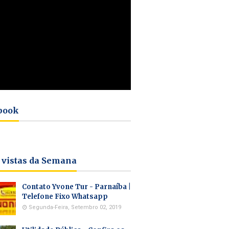
book
 vistas da Semana
Contato Yvone Tur - Parnaíba |
Telefone Fixo Whatsapp
Segunda-Feira, Setembro 02, 2019