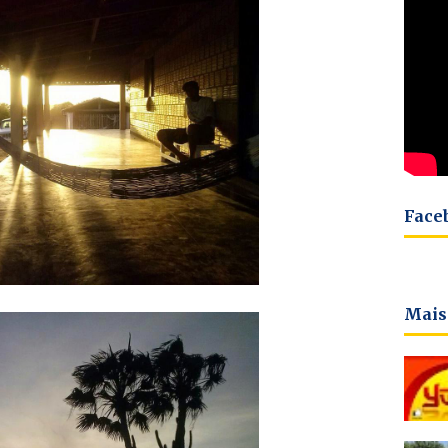
Face
Mais