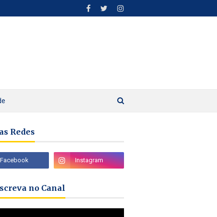
de
as Redes
nscreva no Canal