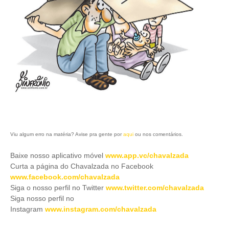
Viu algum erro na matéria? Avise pra gente por
aqui
ou nos comentários.
Baixe nosso aplicativo móve
l
www.app.vc/chavalzada
Curta a página do Chavalzada no Facebook
www.facebook.com/chavalzada
Siga o nosso perfil no Twitter
www.twitter.com/chavalzada
Siga nosso perfil no
Instagram
www.instagram.com/chavalzada