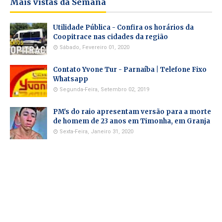
Mais vistas da Semana
Utilidade Pública - Confira os horários da
Coopitrace nas cidades da região
Sábado, Fevereiro 01, 2020
Contato Yvone Tur - Parnaíba | Telefone Fixo
Whatsapp
Segunda-Feira, Setembro 02, 2019
PM's do raio apresentam versão para a morte
de homem de 23 anos em Timonha, em Granja
Sexta-Feira, Janeiro 31, 2020