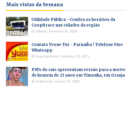
Mais vistas da Semana
Utilidade Pública - Confira os horários da
Coopitrace nas cidades da região
Sábado, Fevereiro 01, 2020
Contato Yvone Tur - Parnaíba | Telefone Fixo
Whatsapp
Segunda-Feira, Setembro 02, 2019
PM's do raio apresentam versão para a morte
de homem de 23 anos em Timonha, em Granja
Sexta-Feira, Janeiro 31, 2020