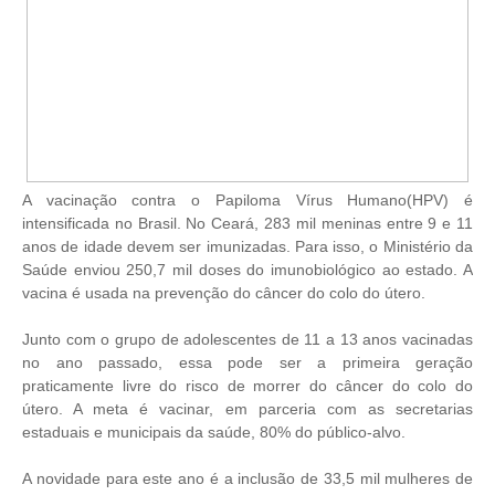
A vacinação contra o Papiloma Vírus Humano(HPV) é
intensificada no Brasil. No Ceará, 283 mil meninas entre 9 e 11
anos de idade devem ser imunizadas. Para isso, o Ministério da
Saúde enviou 250,7 mil doses do imunobiológico ao estado. A
vacina é usada na prevenção do câncer do colo do útero.
Junto com o grupo de adolescentes de 11 a 13 anos vacinadas
no ano passado, essa pode ser a primeira geração
praticamente livre do risco de morrer do câncer do colo do
útero. A meta é vacinar, em parceria com as secretarias
estaduais e municipais da saúde, 80% do público-alvo.
A novidade para este ano é a inclusão de 33,5 mil mulheres de