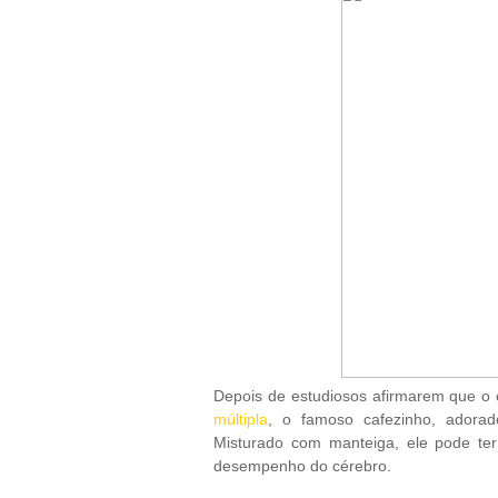
Depois de estudiosos afirmarem que o 
múltipla
, o famoso cafezinho, adorad
Misturado com manteiga, ele pode te
desempenho do cérebro.