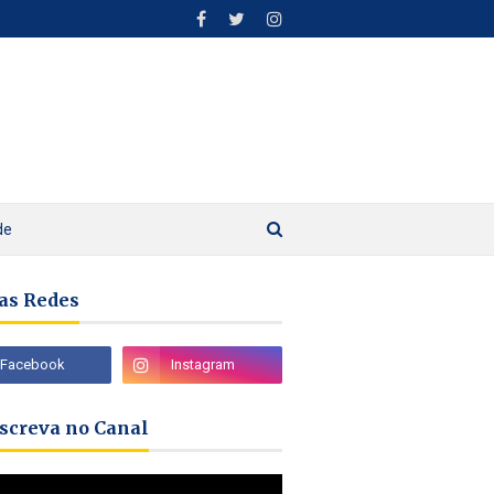
de
as Redes
nscreva no Canal