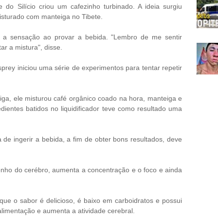
 do Silício criou um cafezinho turbinado. A ideia surgiu
isturado com manteiga no Tibete.
 a sensação ao provar a bebida. "Lembro de me sentir
ar a mistura", disse.
sprey iniciou uma série de experimentos para tentar repetir
ga, ele misturou café orgânico coado na hora, manteiga e
dientes batidos no liquidificador teve como resultado uma
 de ingerir a bebida, a fim de obter bons resultados, deve
nho do cerébro, aumenta a concentração e o foco e ainda
que o sabor é delicioso, é baixo em carboidratos e possui
 alimentação e aumenta a atividade cerebral.