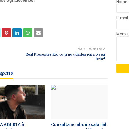
 nós agradecemos!
Nome
E-mail
Mens
MAIS RECENTES
Real Presentes Kid com novidades para o seu
bebê!
tagens
A ABERTA à
Consulta ao abono salarial