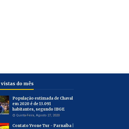
 vistas do mês
População estimada de Chaval
em 2020 é de 13.091
habitantes, segundo IBGE
Quinta-Feira, Agosto 27, 2020
Contato Yvone Tur - Parnaíba |