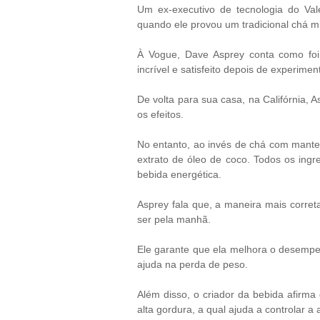
Um ex-executivo de tecnologia do Vale
quando ele provou um tradicional chá m
À Vogue, Dave Asprey conta como foi
incrível e satisfeito depois de experiment
De volta para sua casa, na Califórnia, A
os efeitos.
No entanto, ao invés de chá com mantei
extrato de óleo de coco. Todos os ingre
bebida energética.
Asprey fala que, a maneira mais correta
ser pela manhã.
Ele garante que ela melhora o desempe
ajuda na perda de peso.
Além disso, o criador da bebida afirma 
alta gordura, a qual ajuda a controlar a