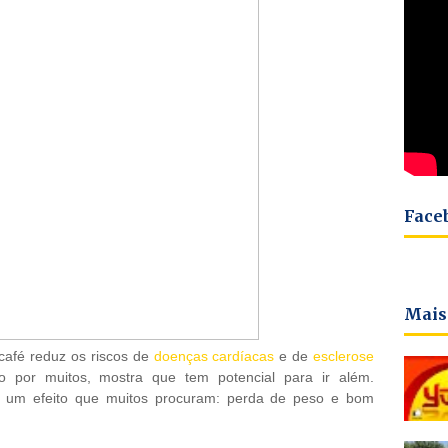
Face
Mais
café reduz os riscos de
doenças cardíacas
e de
esclerose
o por muitos, mostra que tem potencial para ir além.
r um efeito que muitos procuram: perda de peso e bom