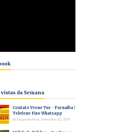
book
 vistas da Semana
Contato Yvone Tur - Parnaíba |
Telefone Fixo Whatsapp
Segunda-Feira, Setembro 02, 2019