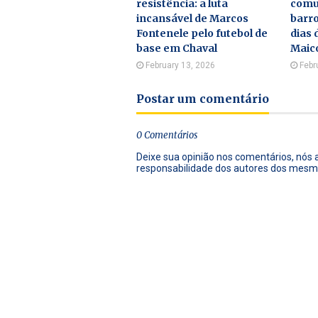
resistência: a luta
comu
incansável de Marcos
barro
Fontenele pelo futebol de
dias 
base em Chaval
Maic
February 13, 2026
Febr
Postar um comentário
0 Comentários
Deixe sua opinião nos comentários, nós
responsabilidade dos autores dos mesm