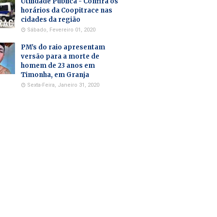
Utilidade Pública - Confira os
horários da Coopitrace nas
cidades da região
Sábado, Fevereiro 01, 2020
PM's do raio apresentam
versão para a morte de
homem de 23 anos em
Timonha, em Granja
Sexta-Feira, Janeiro 31, 2020