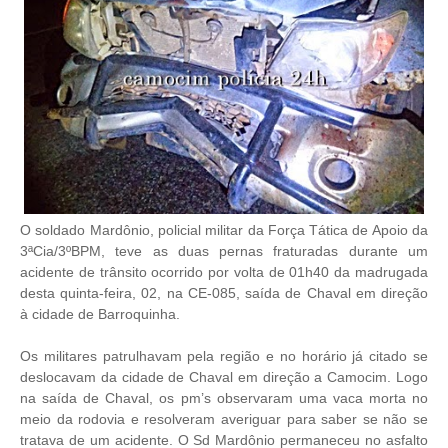
O soldado Mardônio, policial militar da Força Tática de Apoio da
3ªCia/3ºBPM, teve as duas pernas fraturadas durante um
acidente de trânsito ocorrido por volta de 01h40 da madrugada
desta quinta-feira, 02, na CE-085, saída de Chaval em direção
à cidade de Barroquinha.
Os militares patrulhavam pela região e no horário já citado se
deslocavam da cidade de Chaval em direção a Camocim. Logo
na saída de Chaval, os pm’s observaram uma vaca morta no
meio da rodovia e resolveram averiguar para saber se não se
tratava de um acidente. O Sd Mardônio permaneceu no asfalto