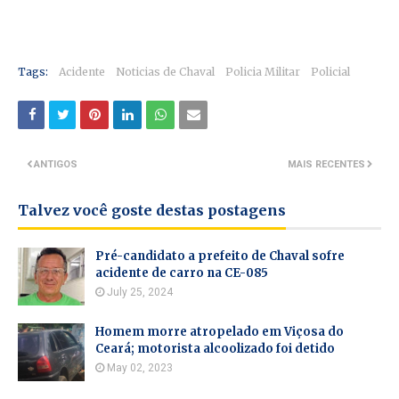
Tags:
Acidente
Noticias de Chaval
Policia Militar
Policial
ANTIGOS
MAIS RECENTES
Talvez você goste destas postagens
Pré-candidato a prefeito de Chaval sofre
acidente de carro na CE-085
July 25, 2024
Homem morre atropelado em Viçosa do
Ceará; motorista alcoolizado foi detido
May 02, 2023