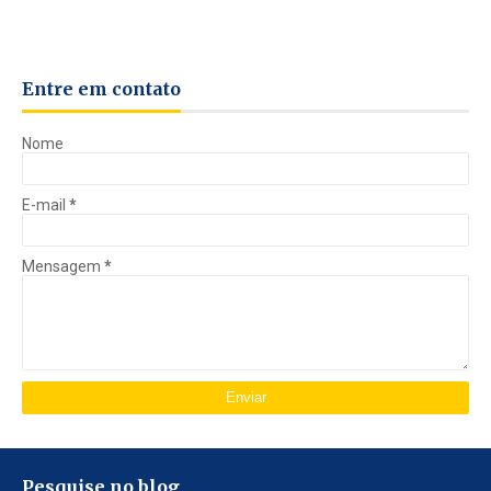
Entre em contato
Nome
E-mail
*
Mensagem
*
Pesquise no blog