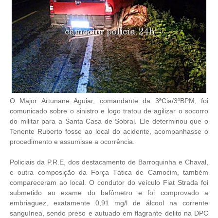
O Major Artunane Aguiar, comandante da 3ªCia/3ºBPM, foi
comunicado sobre o sinistro e logo tratou de agilizar o socorro
do militar para a Santa Casa de Sobral. Ele determinou que o
Tenente Ruberto fosse ao local do acidente, acompanhasse o
procedimento e assumisse a ocorrência.
Policiais da P.R.E, dos destacamento de Barroquinha e Chaval,
e outra composição da Força Tática de Camocim, também
compareceram ao local. O condutor do veículo Fiat Strada foi
submetido ao exame do bafômetro e foi comprovado a
embriaguez, exatamente 0,91 mg/l de álcool na corrente
sanguínea, sendo preso e autuado em flagrante delito na DPC