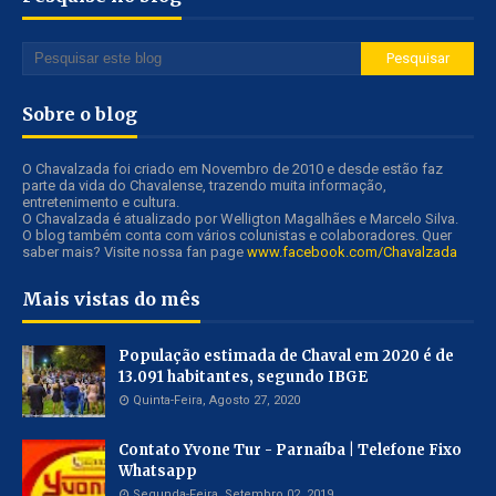
Sobre o blog
O Chavalzada foi criado em Novembro de 2010 e desde estão faz
parte da vida do Chavalense, trazendo muita informação,
entretenimento e cultura.
O Chavalzada é atualizado por Welligton Magalhães e Marcelo Silva.
O blog também conta com vários colunistas e colaboradores. Quer
saber mais? Visite nossa fan page
www.facebook.com/Chavalzada
Mais vistas do mês
População estimada de Chaval em 2020 é de
13.091 habitantes, segundo IBGE
Quinta-Feira, Agosto 27, 2020
Contato Yvone Tur - Parnaíba | Telefone Fixo
Whatsapp
Segunda-Feira, Setembro 02, 2019