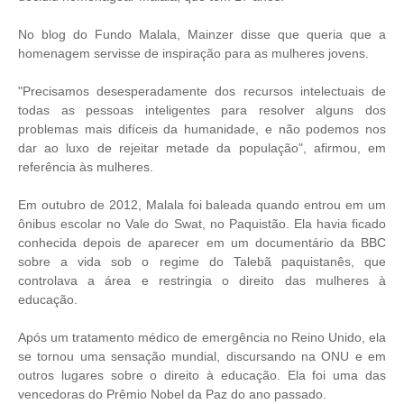
No blog do Fundo Malala, Mainzer disse que queria que a
homenagem servisse de inspiração para as mulheres jovens.
"Precisamos desesperadamente dos recursos intelectuais de
todas as pessoas inteligentes para resolver alguns dos
problemas mais difíceis da humanidade, e não podemos nos
dar ao luxo de rejeitar metade da população", afirmou, em
referência às mulheres.
Em outubro de 2012, Malala foi baleada quando entrou em um
ônibus escolar no Vale do Swat, no Paquistão. Ela havia ficado
conhecida depois de aparecer em um documentário da BBC
sobre a vida sob o regime do Talebã paquistanês, que
controlava a área e restringia o direito das mulheres à
educação.
Após um tratamento médico de emergência no Reino Unido, ela
se tornou uma sensação mundial, discursando na ONU e em
outros lugares sobre o direito à educação. Ela foi uma das
vencedoras do Prêmio Nobel da Paz do ano passado.