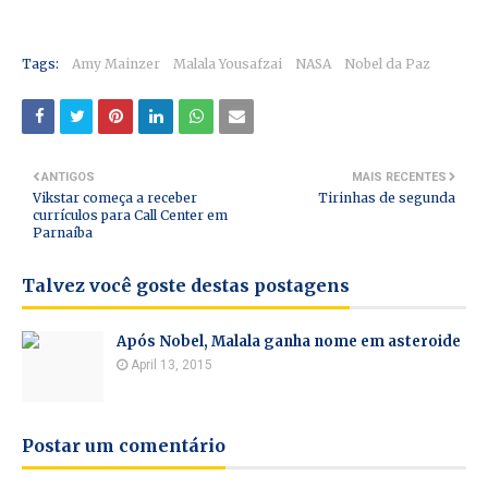
Tags:
Amy Mainzer
Malala Yousafzai
NASA
Nobel da Paz
ANTIGOS
MAIS RECENTES
Vikstar começa a receber
Tirinhas de segunda
currículos para Call Center em
Parnaíba
Talvez você goste destas postagens
Após Nobel, Malala ganha nome em asteroide
April 13, 2015
Postar um comentário