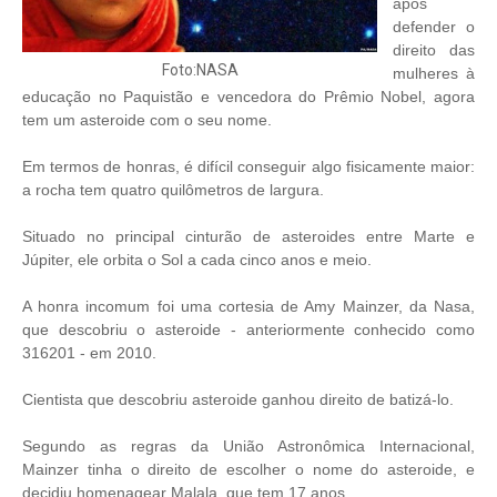
após
defender o
direito das
Foto:NASA
mulheres à
educação no Paquistão e vencedora do Prêmio Nobel, agora
tem um asteroide com o seu nome.
Em termos de honras, é difícil conseguir algo fisicamente maior:
a rocha tem quatro quilômetros de largura.
Situado no principal cinturão de asteroides entre Marte e
Júpiter, ele orbita o Sol a cada cinco anos e meio.
A honra incomum foi uma cortesia de Amy Mainzer, da Nasa,
que descobriu o asteroide - anteriormente conhecido como
316201 - em 2010.
Cientista que descobriu asteroide ganhou direito de batizá-lo.
Segundo as regras da União Astronômica Internacional,
Mainzer tinha o direito de escolher o nome do asteroide, e
decidiu homenagear Malala, que tem 17 anos.