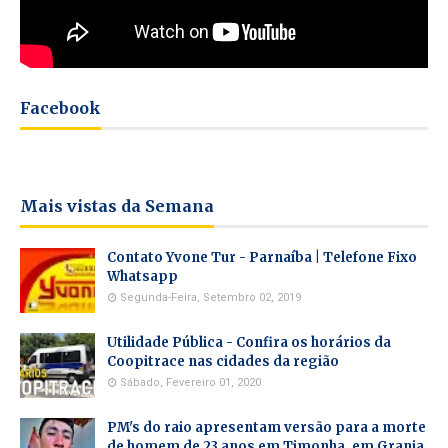
Facebook
Mais vistas da Semana
Contato Yvone Tur - Parnaíba | Telefone Fixo
Whatsapp
Segunda-Feira, Setembro 02, 2019
Utilidade Pública - Confira os horários da
Coopitrace nas cidades da região
Sábado, Fevereiro 01, 2020
PM's do raio apresentam versão para a morte
de homem de 23 anos em Timonha, em Granja