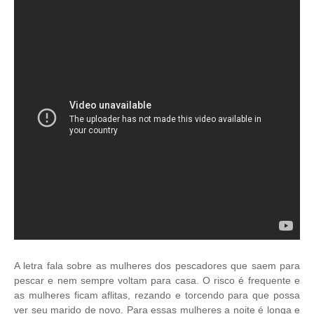
A letra fala sobre as mulheres dos pescadores que saem para
pescar e nem sempre voltam para casa. O risco é frequente e
as mulheres ficam aflitas, rezando e torcendo para que possa
ver seu marido de novo. Para essas mulheres a noite é longa e