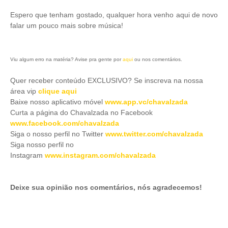
Espero que tenham gostado, qualquer hora venho aqui de novo
falar um pouco mais sobre música!
Viu algum erro na matéria? Avise pra gente por
aqui
ou nos comentários.
Quer receber conteúdo EXCLUSIVO? Se inscreva na nossa
área vip
clique aqui
Baixe nosso aplicativo móve
l
www.app.vc/chavalzada
Curta a página do Chavalzada no Facebook
www.facebook.com/chavalzada
Siga o nosso perfil no Twitter
www.twitter.com/chavalzada
Siga nosso perfil no
Instagram
www.instagram.com/chavalzada
Deixe sua opinião nos comentários, nós agradecemos!