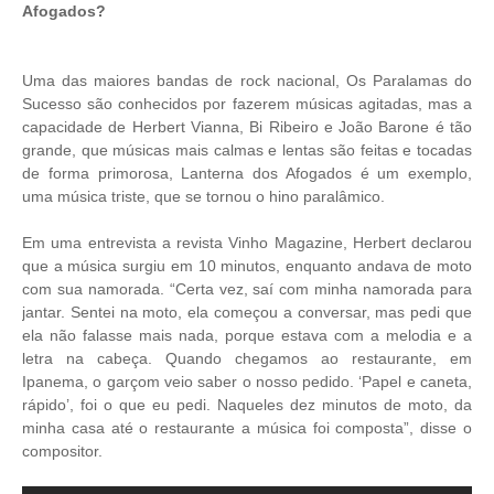
Afogados?
Uma das maiores bandas de rock nacional, Os Paralamas do
Sucesso são conhecidos por fazerem músicas agitadas, mas a
capacidade de Herbert Vianna, Bi Ribeiro e João Barone é tão
grande, que músicas mais calmas e lentas são feitas e tocadas
de forma primorosa, Lanterna dos Afogados é um exemplo,
uma música triste, que se tornou o hino paralâmico.
Em uma entrevista a revista Vinho Magazine, Herbert declarou
que a música surgiu em 10 minutos, enquanto andava de moto
com sua namorada. “Certa vez, saí com minha namorada para
jantar. Sentei na moto, ela começou a conversar, mas pedi que
ela não falasse mais nada, porque estava com a melodia e a
letra na cabeça. Quando chegamos ao restaurante, em
Ipanema, o garçom veio saber o nosso pedido. ‘Papel e caneta,
rápido’, foi o que eu pedi. Naqueles dez minutos de moto, da
minha casa até o restaurante a música foi composta”, disse o
compositor.