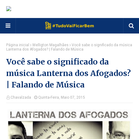
Página inicial
Welligton Magalhães
Você sabe o significado da música
Lanterna dos Afogados? | Falando de Música
Você sabe o significado da
música Lanterna dos Afogados?
| Falando de Música
Chavalzada
Quinta-Feira, Maio 07, 2015