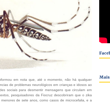
Face
Mais
informou em nota que, até o momento, não há qualquer
ências de problemas neurológicos em crianças e idosos ao
 redes sociais para desmentir mensagens que circulam em
xtos, pesquisadores da Fiocruz descobriram que o zika
s menores de sete anos, como casos de microcefalia, e a