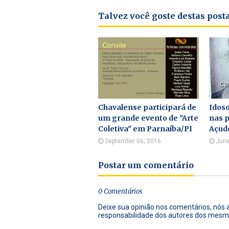
Talvez você goste destas pos
Chavalense participará de
Idos
um grande evento de "Arte
nas 
Coletiva" em Parnaíba/PI
Açud
September 06, 2016
June
Postar um comentário
0 Comentários
Deixe sua opinião nos comentários, nós
responsabilidade dos autores dos mesm