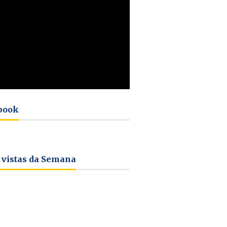
book
 vistas da Semana