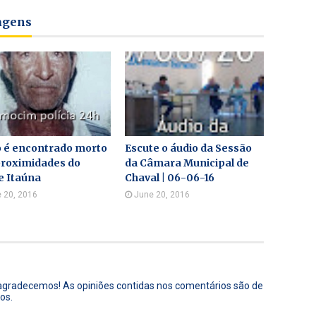
tagens
o é encontrado morto
Escute o áudio da Sessão
proximidades do
da Câmara Municipal de
e Itaúna
Chaval | 06-06-16
 20, 2016
June 20, 2016
 agradecemos! As opiniões contidas nos comentários são de
os.