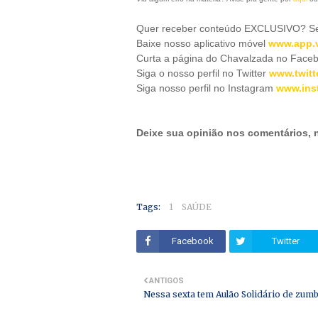
Quer receber conteúdo EXCLUSIVO? Se 
Baixe nosso aplicativo móve
l
www.app.v
Curta a página do Chavalzada no Face
Siga o nosso perfil no Twitter
www.twitt
Siga nosso perfil no Instagram
www.ins
Deixe sua opinião nos comentários,
Tags:
1
SAÚDE
Facebook
Twitter
ANTIGOS
Nessa sexta tem Aulão Solidário de zum