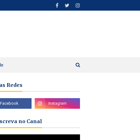
de
as Redes
nscreva no Canal