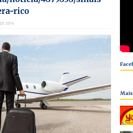
ra-rico
 20, 2016
Face
Mais