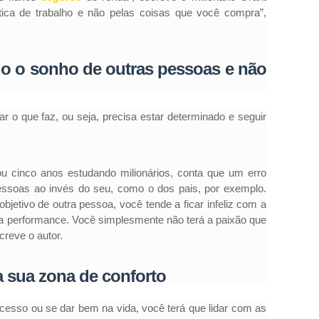
tica de trabalho e não pelas coisas que você compra”,
do o sonho de outras pessoas e não
r o que faz, ou seja, precisa estar determinado e seguir
u cinco anos estudando milionários, conta que um erro
ssoas ao invés do seu, como o dos pais, por exemplo.
jetivo de outra pessoa, você tende a ficar infeliz com a
sua performance. Você simplesmente não terá a paixão que
creve o autor.
a sua zona de conforto
ucesso ou se dar bem na vida, você terá que lidar com as