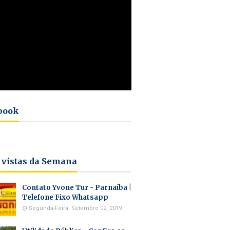
book
 vistas da Semana
Contato Yvone Tur - Parnaíba |
Telefone Fixo Whatsapp
Segunda-Feira, Setembro 02, 2019