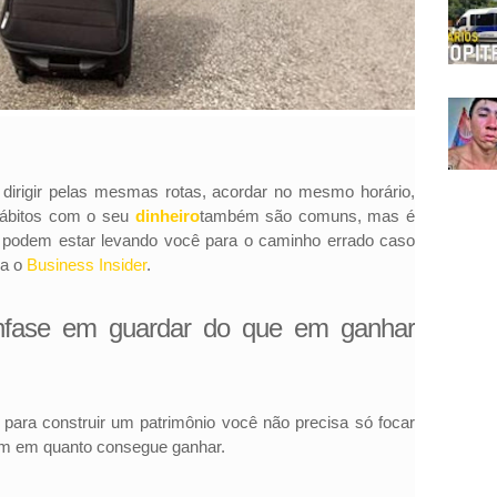
: dirigir pelas mesmas rotas, acordar no mesmo horário,
Hábitos com o seu
dinheiro
também são comuns, mas é
les podem estar levando você para o caminho errado caso
ra o
Business Insider
.
nfase em guardar do que em ganhar
para construir um patrimônio você não precisa só focar
ém em quanto consegue ganhar.