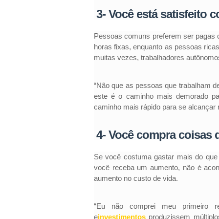
3- Você está satisfeito 
Pessoas comuns preferem ser pagas co
horas fixas, enquanto as pessoas rica
muitas vezes, trabalhadores autônomo
“Não que as pessoas que trabalham de
este é o caminho mais demorado pa
caminho mais rápido para se alcançar r
4- Você compra coisas 
Se você costuma gastar mais do que g
você receba um aumento, não é aconse
aumento no custo de vida.
“Eu não comprei meu primeiro r
e
investimentos
produzissem múltiplo