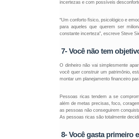
incertezas e com possíveis desconfort
“Um conforto físico, psicológico e emo
para aqueles que querem ser milion
constante incerteza”, escreve Steve Si
7- Você não tem objetiv
O dinheiro não vai simplesmente apar
você quer construir um patrimônio, es
montar um planejamento financeiro para
Pessoas ricas tendem a se comprome
além de metas precisas, foco, coragem
as pessoas não conseguirem conquista
As pessoas ricas são totalmente decidi
8- Você gasta primeiro 