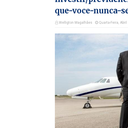
que-voce-nunca-se
Welligton Magalhães
Quarta-Feira, Abril