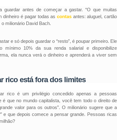
isa guardar antes de começar a gastar. “O que muitas
dinheiro é pagar todas as
contas
antes: aluguel, cartão
z o milionário David Bach.
ar e só depois guardar o “resto”, é poupar primeiro. Ele
 mínimo 10% da sua renda salarial e disponibilize
rma, ela nunca verá o dinheiro e aprenderá a viver sem
r rico está fora dos limites
ar rico é um privilégio concedido apenas a pessoas
e é que no mundo capitalista, você tem todo o direito de
grande valor para os outros”. O milionário sugere que a
?” e que depois comece a pensar grande. Pessoas ricas
milhão?