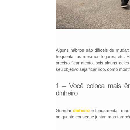
Alguns hábitos são difíceis de mudar
frequentar os mesmos lugares, etc. 
preciso ficar atento, pois alguns de
seu objetivo seja ficar rico, como most
1 – Você coloca mais ê
dinheiro
Guardar
dinheiro
é fundamental, mas 
no quanto consegue juntar, mas tamb