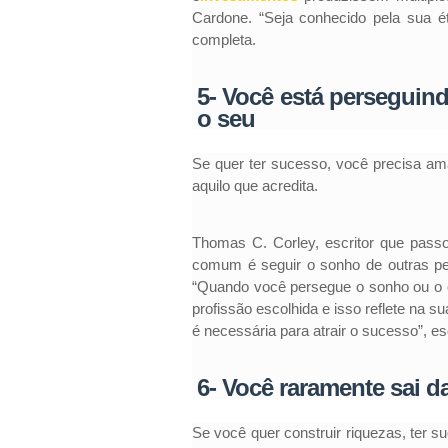
Cardone. “Seja conhecido pela sua é
completa.
5- Você está perseguin
o seu
Se quer ter sucesso, você precisa ama
aquilo que acredita.
Thomas C. Corley, escritor que passo
comum é seguir o sonho de outras pe
“Quando você persegue o sonho ou o ob
profissão escolhida e isso reflete na 
é necessária para atrair o sucesso”, es
6- Você raramente sai d
Se você quer construir riquezas, ter s