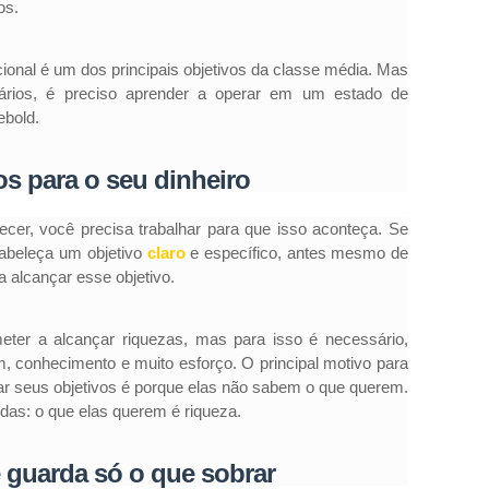
os.
cional é um dos principais objetivos da classe média. Mas
ários, é preciso aprender a operar em um estado de
ebold.
os para o seu dinheiro
ecer, você precisa trabalhar para que isso aconteça. Se
tabeleça um objetivo
claro
e específico, antes mesmo de
 alcançar esse objetivo.
ter a alcançar riquezas, mas para isso é necessário,
, conhecimento e muito esforço. O principal motivo para
r seus objetivos é porque elas não sabem o que querem.
das: o que elas querem é riqueza.
e guarda só o que sobrar