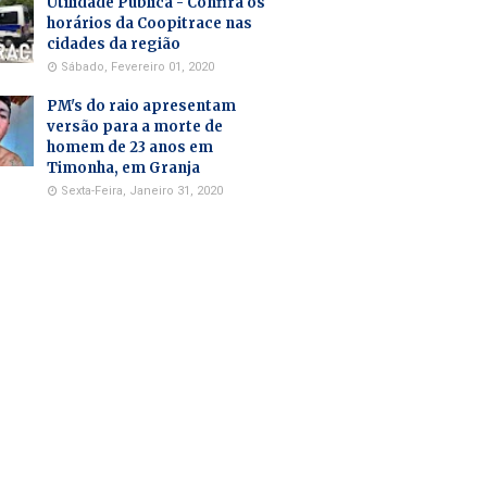
Utilidade Pública - Confira os
horários da Coopitrace nas
cidades da região
Sábado, Fevereiro 01, 2020
PM's do raio apresentam
versão para a morte de
homem de 23 anos em
Timonha, em Granja
Sexta-Feira, Janeiro 31, 2020