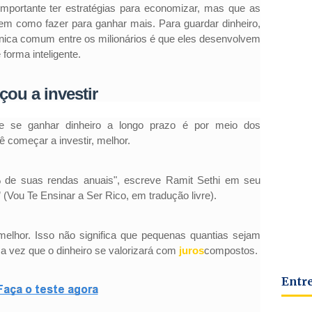
 importante ter estratégias para economizar, mas que as
em como fazer para ganhar mais.
Para guardar dinheiro,
cnica comum entre os milionários é que eles desenvolvem
forma inteligente.
ou a investir
e se ganhar dinheiro a longo prazo é por meio dos
 começar a investir, melhor.
% de suas rendas anuais", escreve Ramit Sethi em seu
” (Vou Te Ensinar a Ser Rico, em tradução livre).
melhor. Isso não significa que pequenas quantias sejam
uma vez que o dinheiro se valorizará com
juros
compostos.
Entr