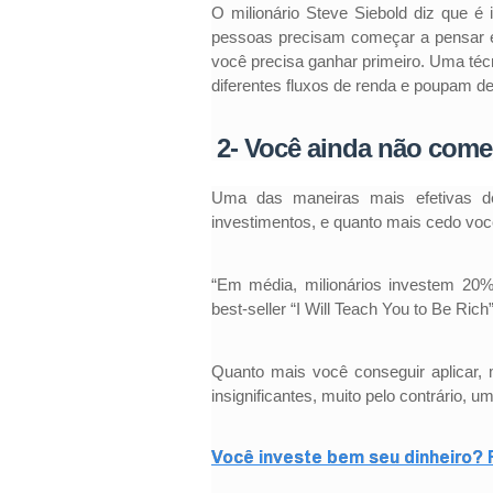
O milionário Steve Siebold diz que é
pessoas precisam começar a pensar 
você precisa ganhar primeiro. Uma té
diferentes fluxos de renda e poupam de 
2- Você ainda não começ
Uma das maneiras mais efetivas d
investimentos, e quanto mais cedo você
“Em média, milionários investem 20
best-seller “I Will Teach You to Be Rich
Quanto mais você conseguir aplicar, 
insignificantes, muito pelo contrário, 