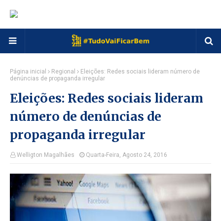
Página inicial
Regional
Eleições: Redes sociais lideram número de
denúncias de propaganda irregular
Eleições: Redes sociais lideram
número de denúncias de
propaganda irregular
Welligton Magalhães
Quarta-Feira, Agosto 24, 2016