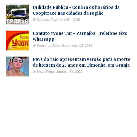
Utilidade Pública - Confira os horários da
Coopitrace nas cidades da região
Sábado, Fevereiro 01, 2020
Contato Yvone Tur - Parnaíba | Telefone Fixo
Whatsapp
Segunda-Feira, Setembro 02, 2019
PM's do raio apresentam versão para a morte
de homem de 23 anos em Timonha, em Granja
Sexta-Feira, Janeiro 31, 2020