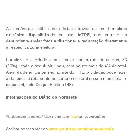
As denúncias estão sendo feitas através de um formulário
eletrônico disponibilizado no site doTRE, que permite ao
denunciante enviar fotos e direcionar a reclamação diretamente
à respectiva zona eleitoral.
Fortaleza é a cidade com o maior número de denúncias, 33
(20%), vindo a seguir Mulungu, com pouco mais de 4% do total.
Além da denúncia online, no site do TRE, o cidadão pode fazer
a denúncia diretamente no cartório eleitoral de seu município, e,
na capital, pelo Disque Eleitor (148)
Informações do Diário do Nordeste
Viu algum erro na matéria? Avise pra gente por
aqui
ou nos comentários.
Assista nossos vídeos
www.youtube.com/tvchavalzada