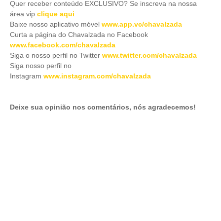
Quer receber conteúdo EXCLUSIVO? Se inscreva na nossa
área vip
clique aqui
Baixe nosso aplicativo móve
l
www.app.vc/chavalzada
Curta a página do Chavalzada no Facebook
www.facebook.com/chavalzada
Siga o nosso perfil no Twitter
www.twitter.com/chavalzada
Siga nosso perfil no
Instagram
www.instagram.com/chavalzada
Deixe sua opinião nos comentários, nós agradecemos!