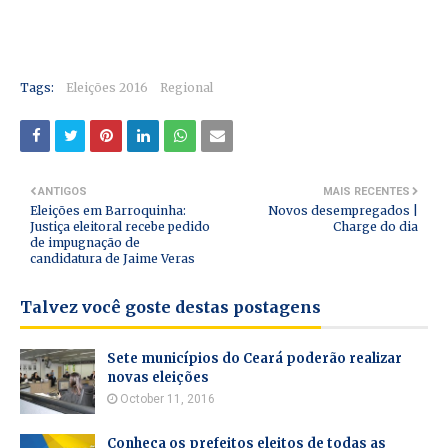
Tags:
Eleições 2016
Regional
ANTIGOS
MAIS RECENTES
Eleições em Barroquinha:
Novos desempregados |
Justiça eleitoral recebe pedido
Charge do dia
de impugnação de
candidatura de Jaime Veras
Talvez você goste destas postagens
Sete municípios do Ceará poderão realizar
novas eleições
October 11, 2016
Conheça os prefeitos eleitos de todas as