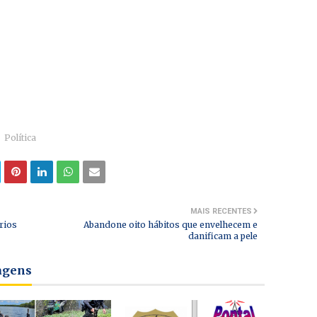
Política
MAIS RECENTES
rios
Abandone oito hábitos que envelhecem e
danificam a pele
tagens