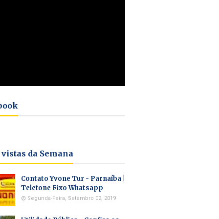
book
 vistas da Semana
Contato Yvone Tur - Parnaíba |
Telefone Fixo Whatsapp
Segunda-Feira, Setembro 02, 2019