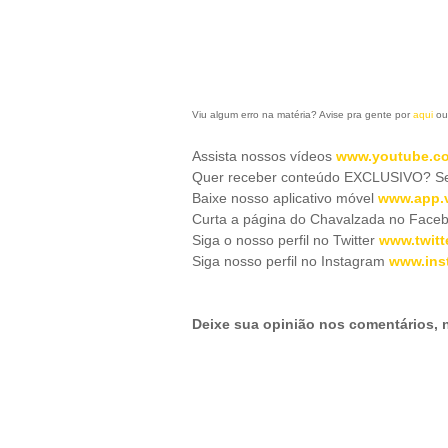
Viu algum erro na matéria? Avise pra gente por
aqui
ou
Assista nossos vídeos
www.youtube.co
Quer receber conteúdo EXCLUSIVO? Se 
Baixe nosso aplicativo móve
l
www.app.v
Curta a página do Chavalzada no Face
Siga o nosso perfil no Twitter
www.twitt
Siga nosso perfil no Instagram
www.ins
Deixe sua opinião nos comentários,