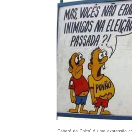
'Cabaré da Chica' é uma expressão chu