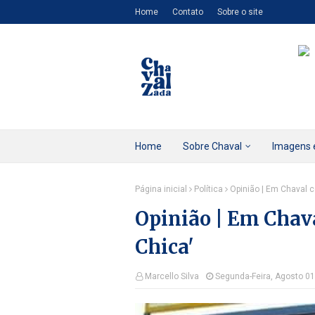
Home
Contato
Sobre o site
Home
Sobre Chaval
Imagens 
Página inicial
Política
Opinião | Em Chaval 
Opinião | Em Chav
Chica'
Marcello Silva
Segunda-Feira, Agosto 01