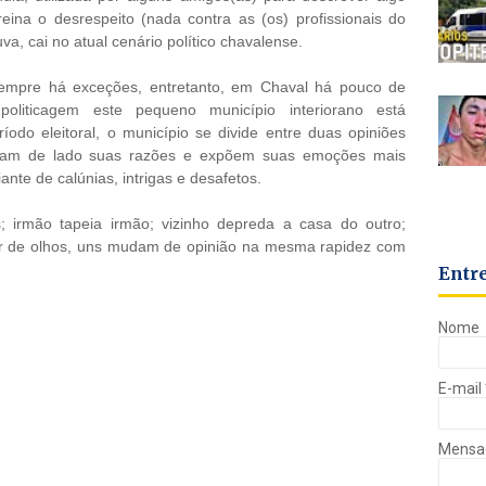
reina o desrespeito
(nada contra as (os) profissionais do
a, cai no atual cenário político chavalense.
sempre há exceções, entretanto, em Chaval há pouco de
oliticagem este pequeno município interiorano está
odo eleitoral, o município se divide entre duas opiniões
xam de lado suas razões e expõem suas emoções mais
ante de calúnias, intrigas e desafetos.
; irmão tapeia irmão; vizinho depreda a casa do outro;
ar de olhos, uns mudam de opinião na mesma rapidez com
Entr
Nome
E-mail
Mens