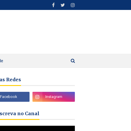
de
as Redes
nscreva no Canal