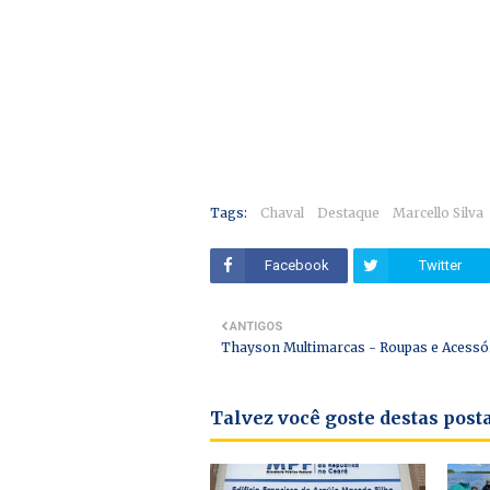
Tags:
Chaval
Destaque
Marcello Silva
Facebook
Twitter
ANTIGOS
Thayson Multimarcas - Roupas e Acessó
Talvez você goste destas pos