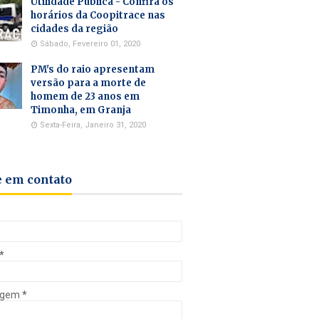
Utilidade Pública - Confira os
horários da Coopitrace nas
cidades da região
Sábado, Fevereiro 01, 2020
PM's do raio apresentam
versão para a morte de
homem de 23 anos em
Timonha, em Granja
Sexta-Feira, Janeiro 31, 2020
e em contato
*
agem
*