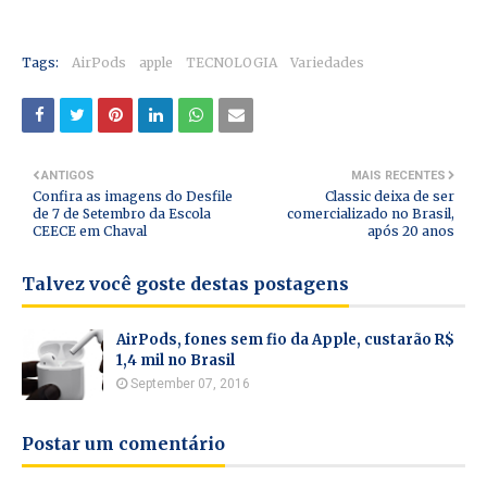
Tags:
AirPods
apple
TECNOLOGIA
Variedades
ANTIGOS
MAIS RECENTES
Confira as imagens do Desfile
Classic deixa de ser
de 7 de Setembro da Escola
comercializado no Brasil,
CEECE em Chaval
após 20 anos
Talvez você goste destas postagens
AirPods, fones sem fio da Apple, custarão R$
1,4 mil no Brasil
September 07, 2016
Postar um comentário