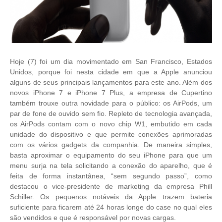
Hoje (7) foi um dia movimentado em San Francisco, Estados
Unidos, porque foi nesta cidade em que a Apple anunciou
alguns de seus principais lançamentos para este ano. Além dos
novos iPhone 7 e iPhone 7 Plus, a empresa de Cupertino
também trouxe outra novidade para o público: os AirPods, um
par de fone de ouvido sem fio. Repleto de tecnologia avançada,
os AirPods contam com o novo chip W1, embutido em cada
unidade do dispositivo e que permite conexões aprimoradas
com os vários gadgets da companhia. De maneira simples,
basta aproximar o equipamento do seu iPhone para que um
menu surja na tela solicitando a conexão do aparelho, que é
feita de forma instantânea, “sem segundo passo”, como
destacou o vice-presidente de marketing da empresa Phill
Schiller. Os pequenos notáveis da Apple trazem bateria
suficiente para ficarem até 24 horas longe do case no qual eles
são vendidos e que é responsável por novas cargas.