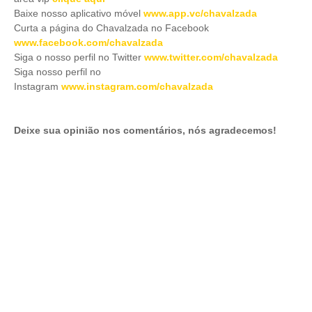
Baixe nosso aplicativo móve
l
www.app.vc/chavalzada
Curta a página do Chavalzada no Facebook
www.facebook.com/chavalzada
Siga o nosso perfil no Twitter
www.twitter.com/chavalzada
Siga nosso perfil no
Instagram
www.instagram.com/chavalzada
Deixe sua opinião nos comentários, nós agradecemos!