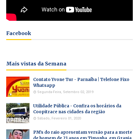
Facebook
Mais vistas da Semana
Contato Yvone Tur - Parnaíba | Telefone Fixo
Whatsapp
Segunda-Feira, Setembro 02, 2019
Utilidade Pública - Confira os horários da
Coopitrace nas cidades da região
Sábado, Fevereiro 01, 2020
PM's do raio apresentam versão para a morte
de homem de 23 anos em Timonha, em Granja