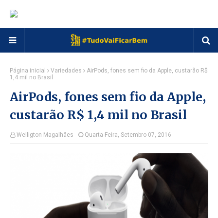
Página inicial
Variedades
AirPods, fones sem fio da Apple, custarão R$
1,4 mil no Brasil
AirPods, fones sem fio da Apple,
custarão R$ 1,4 mil no Brasil
Welligton Magalhães
Quarta-Feira, Setembro 07, 2016