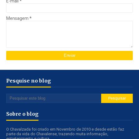
E-mail
*
Mensagem
*
Pesquise no blog
Sobre o blog
O Chavalzada foi criado em Novembro de 2010 e desde estão faz
parte da vida do Chavalense, trazendo muita informação,
entretenimento e cultura.