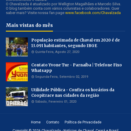
O Chavalzada é atualizado por Welligton Magalhães e Marcelo Silva.
O blog também conta com vários colunistas e colaboradores. Quer
saber mais? Visite nossa fan page
www.facebook.com/Chavalzada
Mais vistas do mês
População estimada de Chaval em 2020 é de
13.091 habitantes, segundo IBGE
Quinta-Feira, Agosto 27, 2020
Contato Yvone Tur - Parnaíba | Telefone Fixo
Whatsapp
Segunda-Feira, Setembro 02, 2019
Utilidade Pública - Confira os horários da
Coopitrace nas cidades da região
Sábado, Fevereiro 01, 2020
Home
Contato
Política de Privacidade
Copyright ©
2026
Chavalzada - Notícias de Chaval, Ceará e Brasil