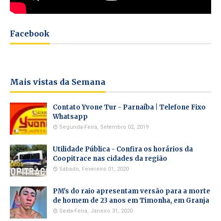
Facebook
Mais vistas da Semana
Contato Yvone Tur - Parnaíba | Telefone Fixo
Whatsapp
Segunda-Feira, Setembro 02, 2019
Utilidade Pública - Confira os horários da
Coopitrace nas cidades da região
Sábado, Fevereiro 01, 2020
PM's do raio apresentam versão para a morte
de homem de 23 anos em Timonha, em Granja
Sexta-Feira, Janeiro 31, 2020