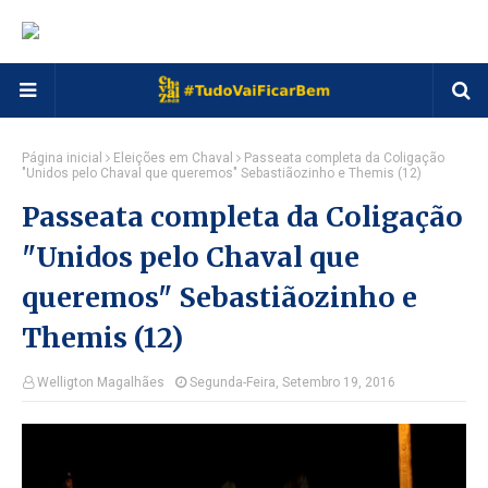
Página inicial
Eleições em Chaval
Passeata completa da Coligação
"Unidos pelo Chaval que queremos" Sebastiãozinho e Themis (12)
Passeata completa da Coligação
"Unidos pelo Chaval que
queremos" Sebastiãozinho e
Themis (12)
Welligton Magalhães
Segunda-Feira, Setembro 19, 2016