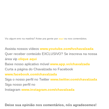
Viu algum erro na matéria? Avise pra gente por
aqui
ou nos comentários.
Assista nossos vídeos
www.youtube.com/tvchavalzada
Quer receber conteúdo EXCLUSIVO? Se inscreva na nossa
área vip
clique aqui
Baixe nosso aplicativo móve
l
www.app.vc/chavalzada
Curta a página do Chavalzada no Facebook
www.facebook.com/chavalzada
Siga o nosso perfil no Twitter
www.twitter.com/chavalzada
Siga nosso perfil no
Instagram
www.instagram.com/chavalzada
Deixe sua opinião nos comentários, nós agradecemos!