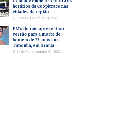
Utilidade Pública - Confira os
horários da Coopitrace nas
cidades da região
Sábado, Fevereiro 01, 2020
PM's do raio apresentam
versão para a morte de
homem de 23 anos em
Timonha, em Granja
Sexta-Feira, Janeiro 31, 2020