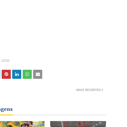
s 2016
MAIS RECENTES
tagens