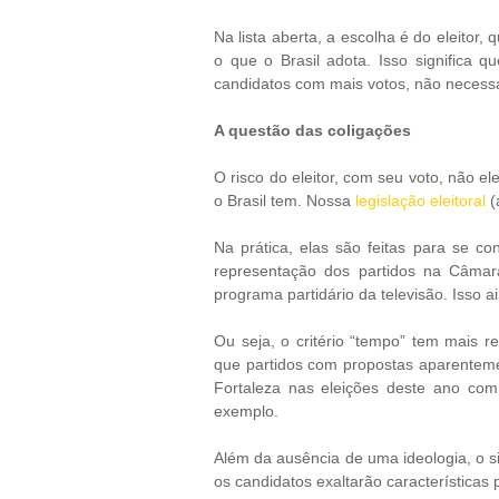
Na lista aberta, a escolha é do eleitor
o que o Brasil adota. Isso significa q
candidatos com mais votos, não necess
A questão das coligações
O risco do eleitor, com seu voto, não e
o Brasil tem. Nossa
legislação eleitoral
(
Na prática, elas são feitas para se 
representação dos partidos na Câmar
programa partidário da televisão. Isso a
Ou seja, o critério “tempo” tem mais re
que partidos com propostas aparenteme
Fortaleza nas eleições deste ano co
exemplo.
Além da ausência de uma ideologia, o s
os candidatos exaltarão características 