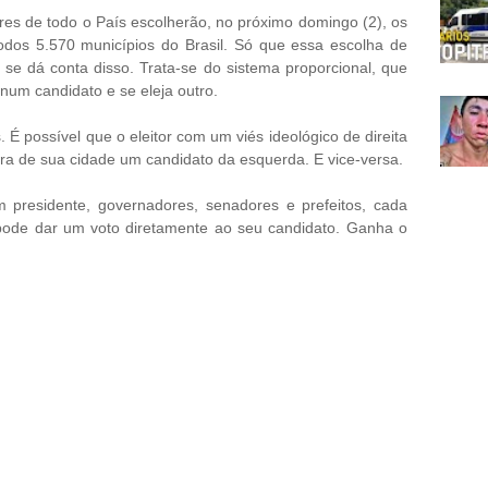
tores de todo o País escolherão, no próximo domingo (2), os
os 5.570 municípios do Brasil. Só que essa escolha de
 se dá conta disso. Trata-se do sistema proporcional, que
 num candidato e se eleja outro.
 É possível que o eleitor com um viés ideológico de direita
ra de sua cidade um candidato da esquerda. E vice-versa.
em presidente, governadores, senadores e prefeitos, cada
ode dar um voto diretamente ao seu candidato. Ganha o