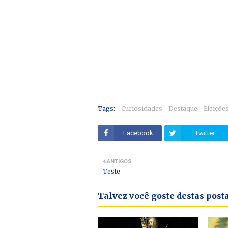
Tags:
Curiosidades
Destaque
Eleiçõe
Facebook
Twitter
ANTIGOS
Teste
Talvez você goste destas pos