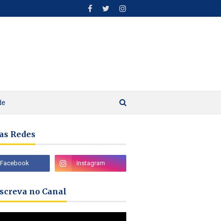
de
as Redes
nscreva no Canal