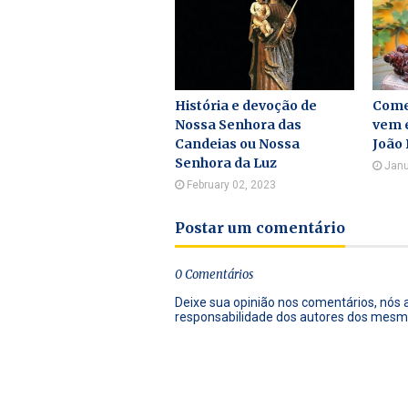
História e devoção de
Come
Nossa Senhora das
vem e
Candeias ou Nossa
João
Senhora da Luz
Janu
February 02, 2023
Postar um comentário
0 Comentários
Deixe sua opinião nos comentários, nós
responsabilidade dos autores dos mesm