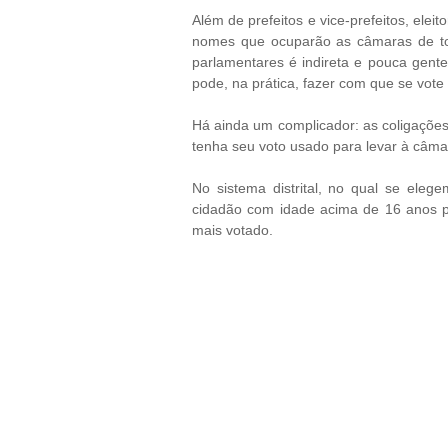
Além de prefeitos e vice-prefeitos, elei
nomes que ocuparão as câmaras de tod
parlamentares é indireta e pouca gente
pode, na prática, fazer com que se vote
Há ainda um complicador: as coligações.
tenha seu voto usado para levar à câma
No sistema distrital, no qual se eleg
cidadão com idade acima de 16 anos p
mais votado.