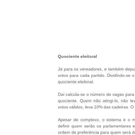
Quociente eleitoral
Já para os vereadores, e também deput
votos para cada partido. Dividindo-se o
quociente eleitoral.
Daí calcula-se o número de vagas para c
quociente. Quem não atingi-lo, não l
votos válidos, leva 10% das cadeiras. 
Apesar de complexo, o sistema é o 
definir quem serão os parlamentares ele
ordem de preferência para quem será de