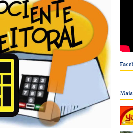
Face
Mais