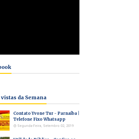
book
 vistas da Semana
Contato Yvone Tur - Parnaíba |
Telefone Fixo Whatsapp
Segunda-Feira, Setembro 02, 2019