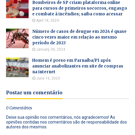
Bombeiros de SP criam plataforma online
para cursos de primeiros socorros, engasgo
e combate à incêndios; saiba como acessar
April 18, 2024
Número de casos de dengue em 2024 é quase
cinco vezes maior em relação ao mesmo
período de 2023
January 30, 2024
Homem é preso em Parnaíba/PI após
anunciar anabolizantes em site de compras
na internet
June 16, 2023
Postar um comentário
0 Comentários
Deixe sua opinião nos comentários, nós agradecemos! As
opiniões contidas nos comentários são de responsabilidade dos
autores dos mesmos.