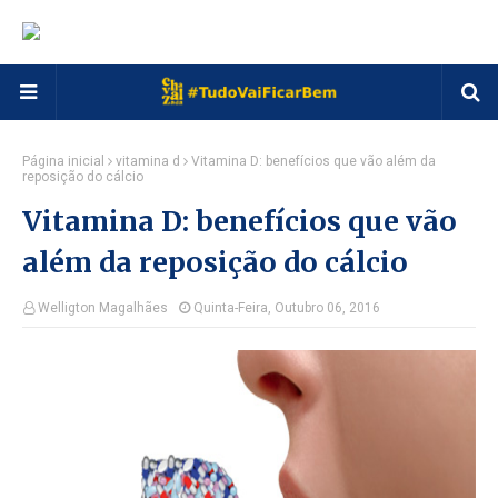
Página inicial
vitamina d
Vitamina D: benefícios que vão além da
reposição do cálcio
Vitamina D: benefícios que vão
além da reposição do cálcio
Welligton Magalhães
Quinta-Feira, Outubro 06, 2016