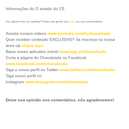
Informações do O estado do CE
Viu algum erro na matéria? Avise pra gente por
aqui
ou nos comentários.
Assista nossos vídeos
www.youtube.com/tvchavalzada
Quer receber conteúdo EXCLUSIVO? Se inscreva na nossa
área vip
clique aqui
Baixe nosso aplicativo móve
l
www.app.vc/chavalzada
Curta a página do Chavalzada no Facebook
www.facebook.com/chavalzada
Siga o nosso perfil no Twitter
www.twitter.com/chavalzada
Siga nosso perfil no
Instagram
www.instagram.com/chavalzada
Deixe sua opinião nos comentários, nós agradecemos!