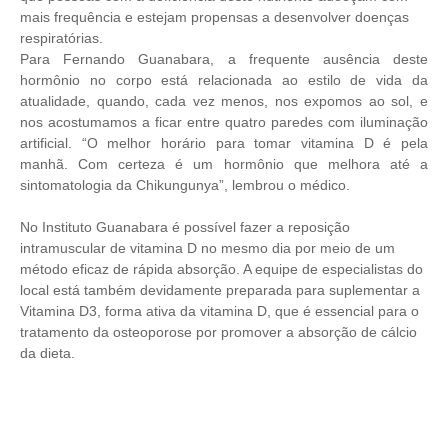
mais frequência e estejam propensas a desenvolver doenças
respiratórias.
Para Fernando Guanabara, a frequente ausência deste
hormônio no corpo está relacionada ao estilo de vida da
atualidade, quando, cada vez menos, nos expomos ao sol, e
nos acostumamos a ficar entre quatro paredes com iluminação
artificial. “O melhor horário para tomar vitamina D é pela
manhã. Com certeza é um hormônio que melhora até a
sintomatologia da Chikungunya”, lembrou o médico.
No Instituto Guanabara é possível fazer a reposição
intramuscular de vitamina D no mesmo dia por meio de um
método eficaz de rápida absorção. A equipe de especialistas do
local está também devidamente preparada para suplementar a
Vitamina D3, forma ativa da vitamina D, que é essencial para o
tratamento da osteoporose por promover a absorção de cálcio
da dieta.